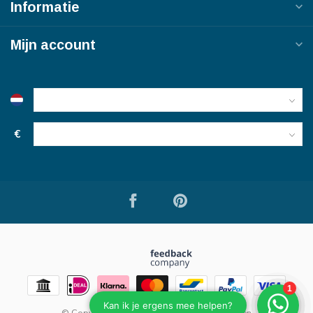
Informatie
Mijn account
€
© Copyright 2026 Bouwmaterialen van Viegen