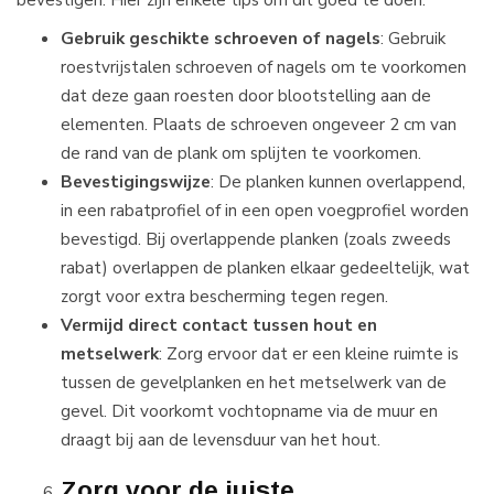
Gebruik geschikte schroeven of nagels
: Gebruik
roestvrijstalen schroeven of nagels om te voorkomen
dat deze gaan roesten door blootstelling aan de
elementen. Plaats de schroeven ongeveer 2 cm van
de rand van de plank om splijten te voorkomen.
Bevestigingswijze
: De planken kunnen overlappend,
in een rabatprofiel of in een open voegprofiel worden
bevestigd. Bij overlappende planken (zoals zweeds
rabat) overlappen de planken elkaar gedeeltelijk, wat
zorgt voor extra bescherming tegen regen.
Vermijd direct contact tussen hout en
metselwerk
: Zorg ervoor dat er een kleine ruimte is
tussen de gevelplanken en het metselwerk van de
gevel. Dit voorkomt vochtopname via de muur en
draagt bij aan de levensduur van het hout.
Zorg voor de juiste