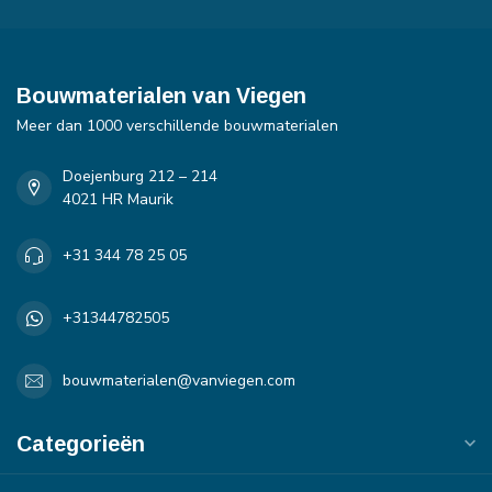
Bouwmaterialen van Viegen
Meer dan 1000 verschillende bouwmaterialen
Doejenburg 212 – 214
4021 HR Maurik
+31 344 78 25 05
+31344782505
bouwmaterialen@vanviegen.com
Categorieën