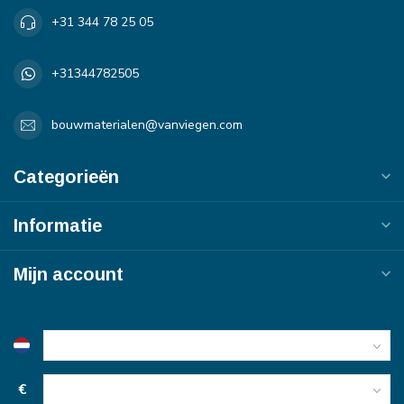
+31 344 78 25 05
+31344782505
bouwmaterialen@vanviegen.com
Categorieën
Informatie
Mijn account
€