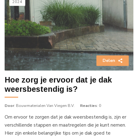
2024
Delen
Hoe zorg je ervoor dat je dak
weersbestendig is?
Door
: Bouwmaterialen Van Viegen B.V.
Reacties
: 0
Om ervoor te zorgen dat je dak weersbestendig is, zijn er
verschillende stappen en maatregelen die je kunt nemen.
Hier zijn enkele belangrijke tips om je dak goed te