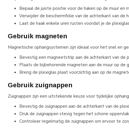
Bepaal de juiste positie voor de haken op de muur en
Verwijder de beschermfolie van de achterkant van de ha
Laat de haak enkele uren rusten voordat je de plexiglas
Gebruik magneten
Magnetische ophangsystemen zijn ideaal voor het snel en ge
Bevestig een magneetstrip aan de achterkant van de pl
Plaats de bijbehorende magneten aan de muur op de g
Breng de plexiglas plaat voorzichtig aan op de magneten
Gebruik zuignappen
Zuignappen zijn een uitstekende keuze voor tijdelijke ophang
Bevestig de zuignappen aan de achterkant van de plexi
Druk de zuignappen stevig tegen het schone oppervlak e
Controleer regelmatig de zuignappen om ervoor te zorge