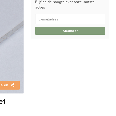
Blijf op de hoogte over onze laatste
acties
Abonneer
elen
et