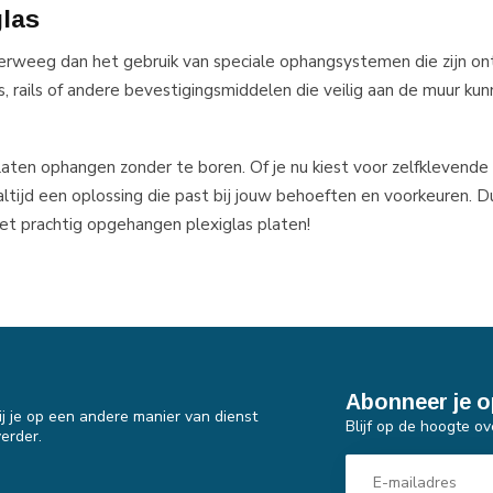
las
verweeg dan het gebruik van speciale ophangsystemen die zijn o
s, rails of andere bevestigingsmiddelen die veilig aan de muur k
aten ophangen zonder te boren. Of je nu kiest voor zelfklevende
ltijd een oplossing die past bij jouw behoeften en voorkeuren. D
met prachtig opgehangen plexiglas platen!
Abonneer je o
j je op een andere manier van dienst
Blijf op de hoogte ov
erder.