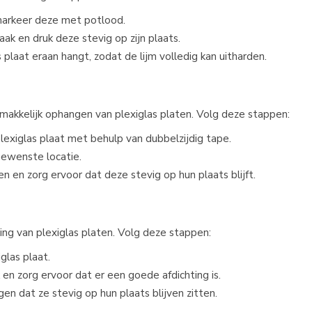
 markeer deze met potlood.
ak en druk deze stevig op zijn plaats.
 plaat eraan hangt, zodat de lijm volledig kan uitharden.
makkelijk ophangen van plexiglas platen. Volg deze stappen:
exiglas plaat met behulp van dubbelzijdig tape.
ewenste locatie.
 en zorg ervoor dat deze stevig op hun plaats blijft.
ing van plexiglas platen. Volg deze stappen:
glas plaat.
n zorg ervoor dat er een goede afdichting is.
n dat ze stevig op hun plaats blijven zitten.