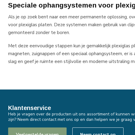
Speciale ophangsystemen voor plexig
Als je op zoek bent naar een meer permanente oplossing, o
voor plexiglas platen. Deze systemen maken gebruik van clip
gemonteerd zonder te boren.
Met deze eenvoudige stappen kun je gemakkelijk plexiglas pl
magneten, zuignappen of een speciaal ophangsysteem, er is a
slag en geef je ruimte een stijlvolle en moderne uitstraling 
Klantenservice
Heb je vragen over de producten uit ons assortiment of kunnen wi
zijn? Neem direct contact met ons op en dan helpen we je graag v
Veelgestelde vragen
Neem contact op