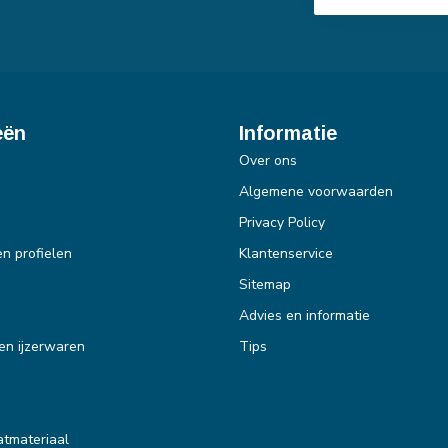
eën
Informatie
Over ons
Algemene voorwaarden
Privacy Policy
en profielen
Klantenservice
Sitemap
Advies en informatie
en ijzerwaren
Tips
tmateriaal