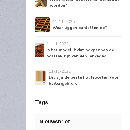
worden?
11-11-2025
Waar liggen panlatten op?
11-11-2025
Is het mogelijk dat nokpannen de
oorzaak zijn van een lekkage?
11-11-2025
Dit zijn de beste houtsoorten voor
buitengebruik
Tags
Nieuwsbrief