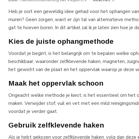
Heb je ooit een geweldig idee gehad voor het ophangen van pl
muren? Geen zorgen, want er zijn tal van alternatieve metho
gat te hoeven boren. In dit artikel zal ik je laten zien hoe je 
Kies de juiste ophangmethode
Voordat je begint, is het belangrijk om te bepalen welke oph
beschikbaar, waaronder zelfklevende haken, magneten, zuign
het gewicht van de plaat en het oppervlak waarop je deze wi
Maak het oppervlak schoon
Ongeacht welke methode je kiest, is het essentieel om het 
maken. Verwijder stof, vuil en vet met een mild reinigingsmi
voordat je verder gaat.
Gebruik zelfklevende haken
Als je hebt gekozen voor zelfklevende haken, volg dan deze