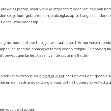
exiglas platen, maar werd je afgeschrikt door het idee van bore
den die je kunt gebruiken om je plexiglas op te hangen zonder o
dat doet, stap voor stap.
angmethode het beste bij jouw situatie past. Er zijn verschillend
appen, en speciale ophangsystemen voor plexiglas. Overweeg fa
lt bevestigen bij het kiezen van de juiste methode.
oppervlak waarop je de
plexiglas plaat
gaat bevestigen grondig s
ddel en een zachte doek. Zorg ervoor dat het oppervlak volledig d
 eenvoudige stappen: