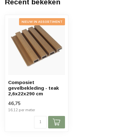
Recent bekeken
NIEUW IN ASSORTIMENT
Composiet
gevelbekleding - teak
2,6x22x290 cm
46,75
16,12 per meter