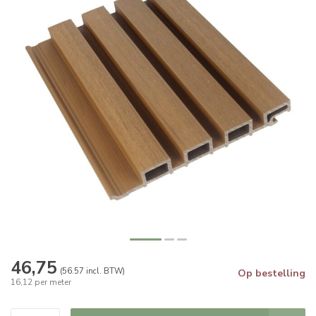
46,75
(56.57 incl. BTW)
Op bestelling
16,12 per meter