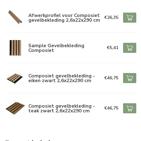
Afwerkprofiel voor Composiet
€26,35
gevelbekleding 2,6x22x290 cm
Sample Gevelbekleding
€5,41
Composiet
Composiet gevelbekleding -
€46,75
eiken zwart 2,6x22x290 cm
Composiet gevelbekleding -
€46,75
teak zwart 2,6x22x290 cm