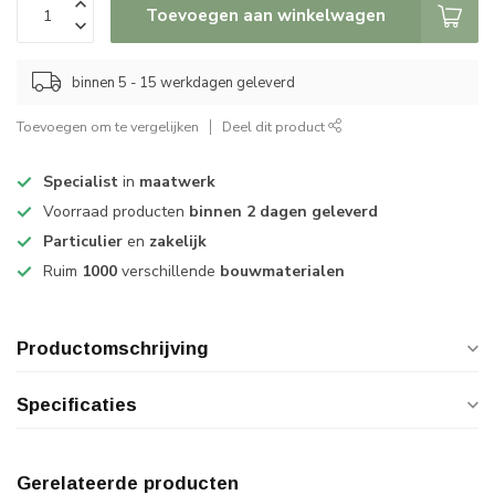
Toevoegen aan winkelwagen
binnen 5 - 15 werkdagen geleverd
Toevoegen om te vergelijken
Deel dit product
Specialist
in
maatwerk
Voorraad producten
binnen 2 dagen geleverd
Particulier
en
zakelijk
Ruim
1000
verschillende
bouwmaterialen
Productomschrijving
Specificaties
Gerelateerde producten