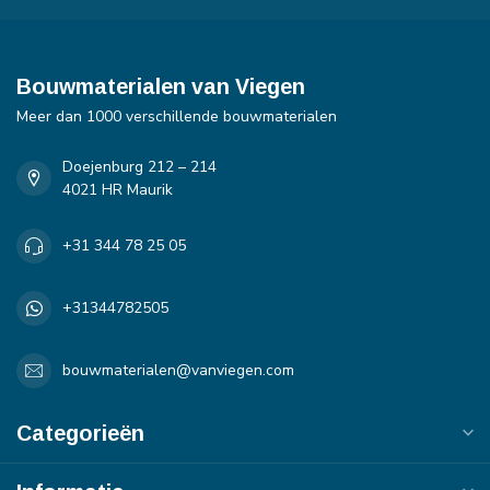
Bouwmaterialen van Viegen
Meer dan 1000 verschillende bouwmaterialen
Doejenburg 212 – 214
4021 HR Maurik
+31 344 78 25 05
+31344782505
bouwmaterialen@vanviegen.com
Categorieën