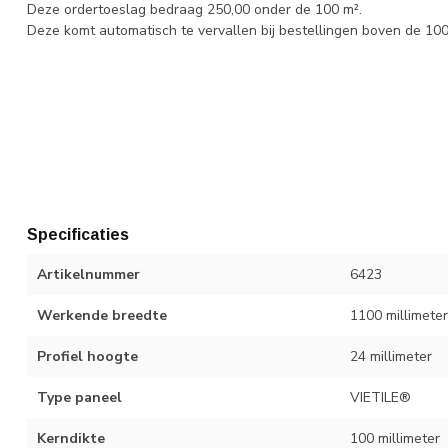
Deze ordertoeslag bedraag 250,00 onder de 100 m².
Deze komt automatisch te vervallen bij bestellingen boven de 10
Specificaties
Artikelnummer
6423
Werkende breedte
1100 millimeter
Profiel hoogte
24 millimeter
Type paneel
VIETILE®
Kerndikte
100 millimeter