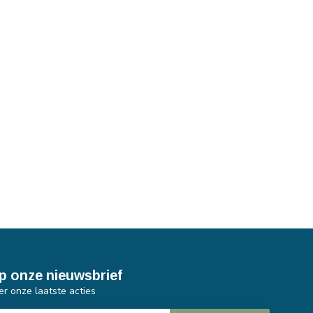
p onze nieuwsbrief
er onze laatste acties