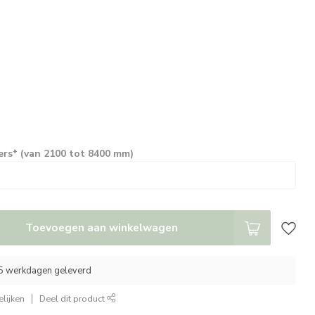
ers* (van 2100 tot 8400 mm)
Toevoegen aan winkelwagen
25 werkdagen geleverd
lijken
Deel dit product