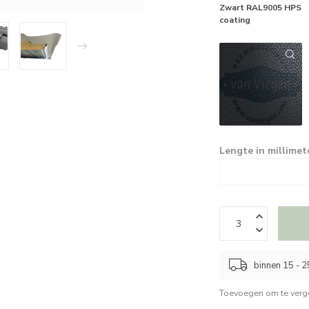
Zwart RAL9005 HPS
coating
Lengte in millimet
binnen 15 - 
Toevoegen om te verge