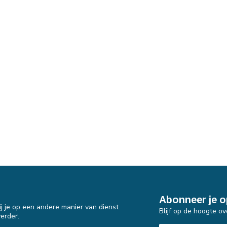
Abonneer je o
j je op een andere manier van dienst
Blijf op de hoogte ov
erder.