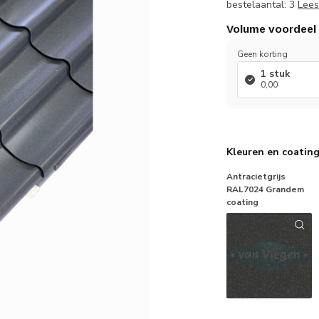
bestelaantal: 3
Lees
Volume voordeel
Geen korting
1 stuk
0,00
Kleuren en coatin
Antracietgrijs
RAL7024 Grandem
coating