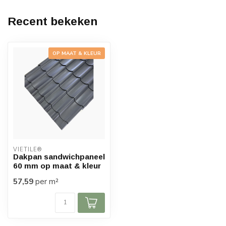
Recent bekeken
OP MAAT & KLEUR
VIETILE®
Dakpan sandwichpaneel
60 mm op maat & kleur
57,59
per m²