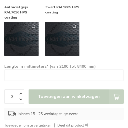
Antracietgrijs
Zwart RAL9005 HPS
RAL7016 HPS
coating
coating
Lengte in millimeters* (van 2100 tot 8400 mm)
Toevoegen aan winkelwagen
binnen 15 - 25 werkdagen geleverd
Toevoegen om te vergelijken
Deel dit product