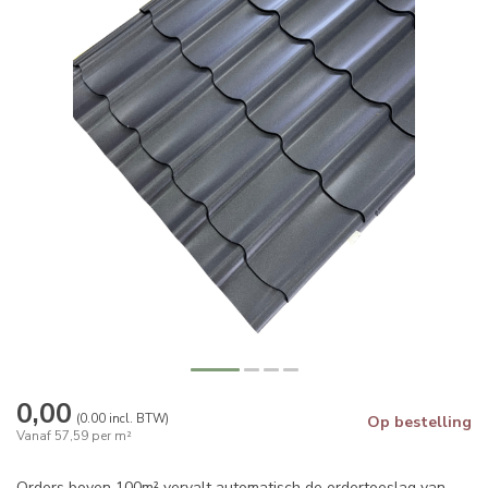
0,00
(0.00 incl. BTW)
Op bestelling
Vanaf 57,59 per m²
Orders boven 100m² vervalt automatisch de ordertoeslag van