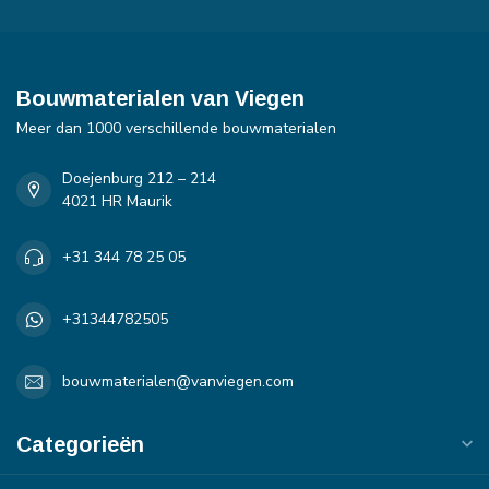
Bouwmaterialen van Viegen
Meer dan 1000 verschillende bouwmaterialen
Doejenburg 212 – 214
4021 HR Maurik
+31 344 78 25 05
+31344782505
bouwmaterialen@vanviegen.com
Categorieën