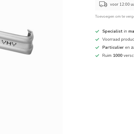
voor 12:00 uu
Toevoegen om te verge
Specialist
in
ma
Voorraad produ
Particulier
en
z
Ruim
1000
versc