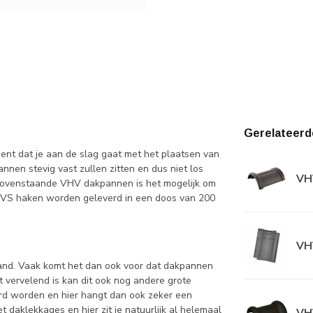
Gerelateerd
nt dat je aan de slag gaat met het plaatsen van
nnen stevig vast zullen zitten en dus niet los
VH
 bovenstaande VHV dakpannen is het mogelijk om
 RVS haken worden geleverd in een doos van 200
VH
land. Vaak komt het dan ook voor dat dakpannen
t vervelend is kan dit ook nog andere grote
rd worden en hier hangt dan ook zeker een
et daklekkages en hier zit je natuurlijk al helemaal
VH