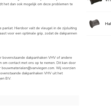
dt het dan ook mogelijk om deze problemen te
Ha
anlat. Hierdoor valt de vleugel in de zijsluiting
naast voor een optimale grip, zodat de dakpannen
over bovenstaande dakpanhaken VHV of andere
en om contact met ons op te nemen. Dit kan door
ar
bouwmaterialen@vanviegen.com
. Wij voorzien
en bovenstaande dakpanhaken VHV uit het
en B.V.