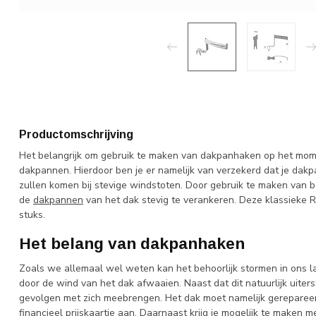
Productomschrijving
Het belangrijk om gebruik te maken van dakpanhaken op het mome
dakpannen. Hierdoor ben je er namelijk van verzekerd dat je dakpa
zullen komen bij stevige windstoten. Door gebruik te maken van
de
dakpannen
van het dak stevig te verankeren. Deze klassieke
stuks.
Het belang van dakpanhaken
Zoals we allemaal wel weten kan het behoorlijk stormen in ons 
door de wind van het dak afwaaien. Naast dat dit natuurlijk uiters
gevolgen met zich meebrengen. Het dak moet namelijk gereparee
financieel prijskaartje aan. Daarnaast krijg je mogelijk te maken m