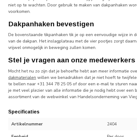
niet op te wachten. Door gebruik te maken van dakpanhaken wor
voorkomen.
Dakpanhaken bevestigen
De bovenstaande tikpanhaken tik je op een eenvoudige wijze in de p
van de dakpan. Het inslagplateau met de vier pootjes zorgt daar
vrijwel onmogelijk in beweging zullen komen.
Stel je vragen aan onze medewerkers
Mocht het nu zo zijn dat je behoefte hebt aan meer informatie 
dakmaterialen
willen we benadrukken dat je niet hoeft te twijfel
te bellen naar +31 344 78 25 05 of door een e-mail te sturen na
je met veel plezier van alle informatie die je nodig hebt over e
assortiment van de webwinkel van Handelsonderneming van Vieg
Specificaties
Artikelnummer
2404
Eenheid
Per doos