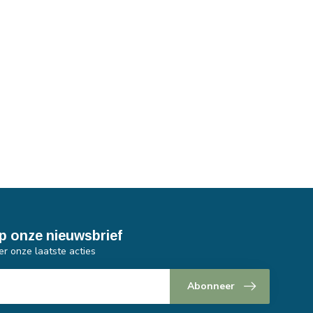
p onze nieuwsbrief
er onze laatste acties
Abonneer