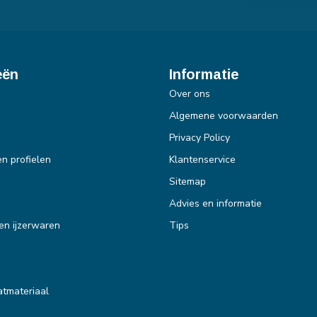
eën
Informatie
Over ons
Algemene voorwaarden
Privacy Policy
en profielen
Klantenservice
Sitemap
Advies en informatie
en ijzerwaren
Tips
tmateriaal