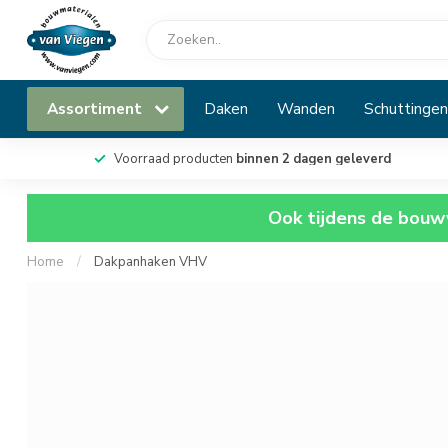
Assortiment
Daken
Wanden
Schuttingen
Voorraad producten
binnen 2 dagen geleverd
Ook tijdens de bouwv
Home
/
Dakpanhaken VHV