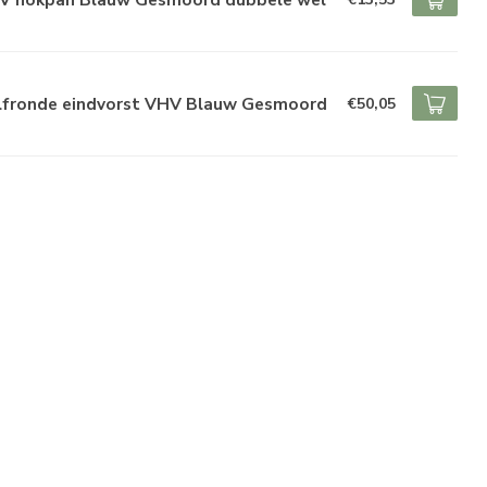
lfronde eindvorst VHV Blauw Gesmoord
€50,05