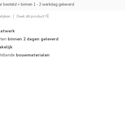
r besteld = binnen 1 - 2 werkdag geleverd
lijken
Deel dit product
atwerk
cten
binnen 2 dagen geleverd
akelijk
hillende
bouwmaterialen