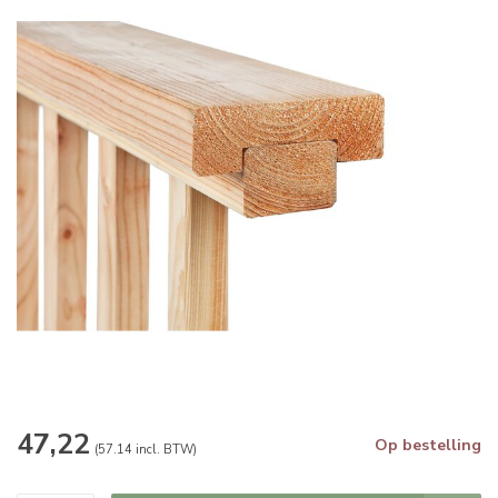
47,22
Op bestelling
(57.14 incl. BTW)