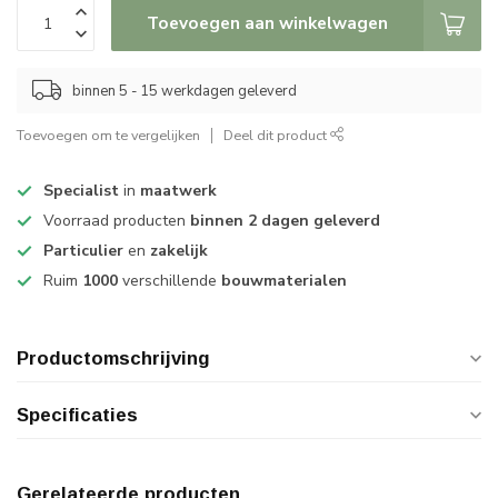
Toevoegen aan winkelwagen
binnen 5 - 15 werkdagen geleverd
Toevoegen om te vergelijken
Deel dit product
Specialist
in
maatwerk
Voorraad producten
binnen 2 dagen geleverd
Particulier
en
zakelijk
Ruim
1000
verschillende
bouwmaterialen
Productomschrijving
Specificaties
Gerelateerde producten