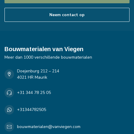
Neem contact op
Bouwmaterialen van Viegen
Meer dan 1000 verschillende bouwmaterialen
Doejenburg 212 – 214
4021 HR Maurik
+31 344 78 25 05
+31344782505
bouwmaterialen@vanviegen.com