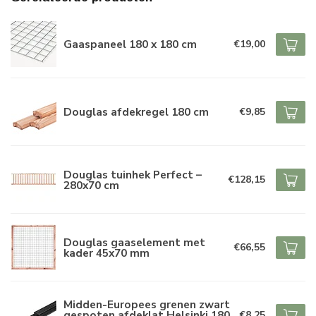
Gaaspaneel 180 x 180 cm
€19,00
Douglas afdekregel 180 cm
€9,85
Douglas tuinhek Perfect –
€128,15
280x70 cm
Douglas gaaselement met
€66,55
kader 45x70 mm
Midden-Europees grenen zwart
gespoten afdeklat Helsinki 180
€8,25