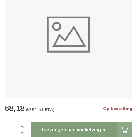
68,18
Op bestelling
(82.50 incl. BTW)
Toevoegen aan winkelwagen