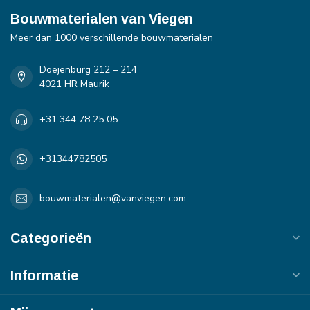
Bouwmaterialen van Viegen
Meer dan 1000 verschillende bouwmaterialen
Doejenburg 212 – 214
4021 HR Maurik
+31 344 78 25 05
+31344782505
bouwmaterialen@vanviegen.com
Categorieën
Informatie