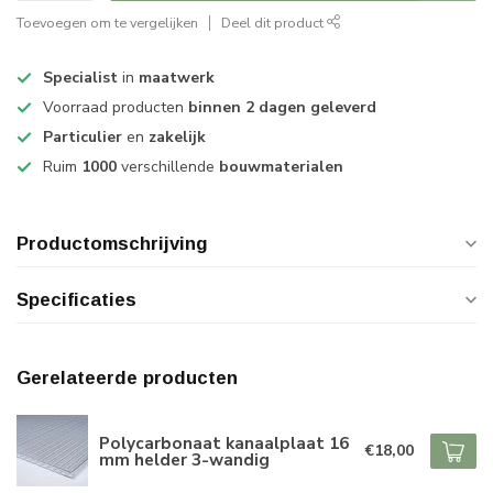
Toevoegen om te vergelijken
Deel dit product
Specialist
in
maatwerk
Voorraad producten
binnen 2 dagen geleverd
Particulier
en
zakelijk
Ruim
1000
verschillende
bouwmaterialen
Productomschrijving
Specificaties
Gerelateerde producten
Polycarbonaat kanaalplaat 16
€18,00
mm helder 3-wandig