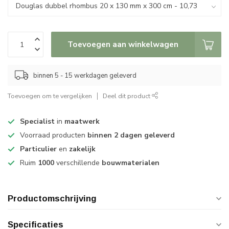
Toevoegen aan winkelwagen
binnen 5 - 15 werkdagen geleverd
Toevoegen om te vergelijken
Deel dit product
Specialist
in
maatwerk
Voorraad producten
binnen 2 dagen geleverd
Particulier
en
zakelijk
Ruim
1000
verschillende
bouwmaterialen
Productomschrijving
Specificaties