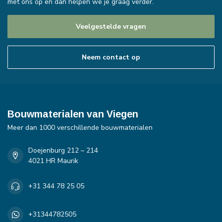
met ons op en dan helpen we je graag verder.
Veelgestelde vragen
Neem contact op
Bouwmaterialen van Viegen
Meer dan 1000 verschillende bouwmaterialen
Doejenburg 212 – 214
4021 HR Maurik
+31 344 78 25 05
+31344782505