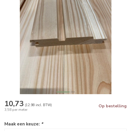
10,73
(12.98 incl. BTW)
Op bestelling
3,58 per meter
Maak een keuze:
*