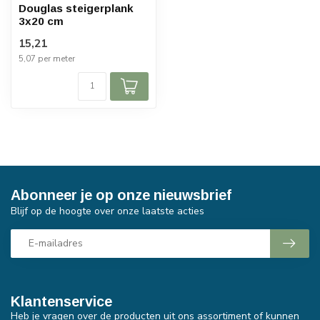
Douglas steigerplank
3x20 cm
15,21
5,07 per meter
Abonneer je op onze nieuwsbrief
Blijf op de hoogte over onze laatste acties
Klantenservice
Heb je vragen over de producten uit ons assortiment of kunnen