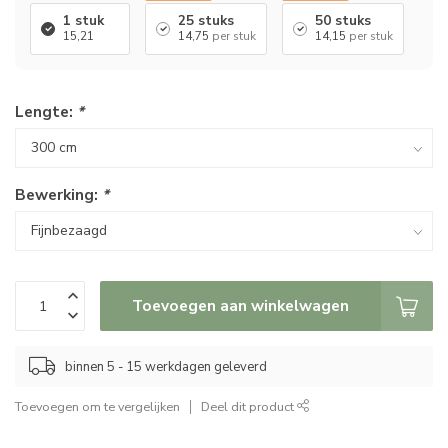
1 stuk
25 stuks
50 stuks
15,21
14,75
per stuk
14,15
per stuk
Lengte:
*
Bewerking:
*
Toevoegen aan winkelwagen
binnen 5 - 15 werkdagen geleverd
Toevoegen om te vergelijken
Deel dit product