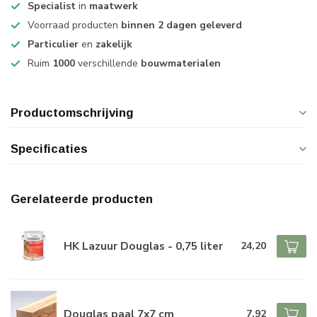
Specialist
in
maatwerk
Voorraad producten
binnen 2 dagen geleverd
Particulier
en
zakelijk
Ruim
1000
verschillende
bouwmaterialen
Productomschrijving
Specificaties
Gerelateerde producten
HK Lazuur Douglas - 0,75 liter
24,20
Douglas paal 7x7 cm
7,92