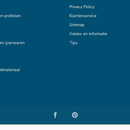
Privacy Policy
en profielen
Klantenservice
Sitemap
Advies en informatie
en ijzerwaren
Tips
tmateriaal