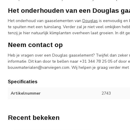
Het onderhouden van een Douglas ga
Het onderhoud van gaaselementen van
Douglas
is eenvoudig en
te spuiten met een tuinslang. Verder zal je niet veel omkijken 
tenzij je hier natuurlijk klimplanten overheen laat groeien. In dit
Neem contact op
Heb je vragen over een Douglas gaaselement? Twijfel dan zeker 
informatie. Dit kan door te bellen naar +31 344 78 25 05 of door 
bouwmaterialen@vanviegen.com
. Wij helpen je graag verder me
Specificaties
Artikelnummer
2743
Recent bekeken