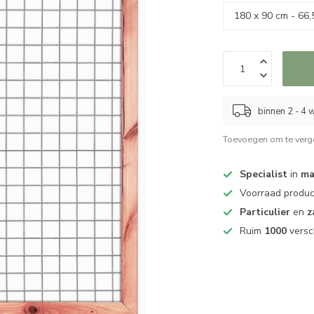
binnen 2 - 4
Toevoegen om te verge
Specialist
in
ma
Voorraad produ
Particulier
en
z
Ruim
1000
versc