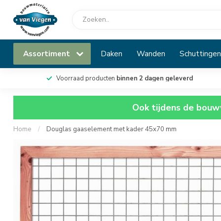
Assortiment
Daken
Wanden
Schuttingen
Voorraad producten
binnen 2 dagen geleverd
Ook tijdens de bouwv
Home
/
Douglas gaaselement met kader 45x70 mm