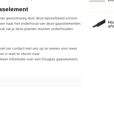
aselement
 kan gewoonweg door deze bijvoorbeeld schoon
Mi
hebben naar het onderhoud van deze gaaselementen,
afd
 geval zal je deze planten moeten onderhouden.
niet om contact met ons op te nemen voor meer
een e-mail te sturen naar
t meer informatie over een Douglas gaaselement.