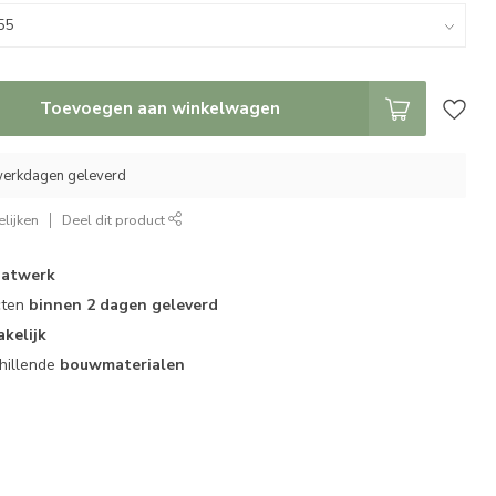
Toevoegen aan winkelwagen
 werkdagen geleverd
lijken
Deel dit product
atwerk
cten
binnen 2 dagen geleverd
akelijk
hillende
bouwmaterialen