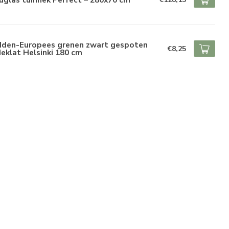
dden-Europees grenen zwart gespoten
€8,25
eklat Helsinki 180 cm