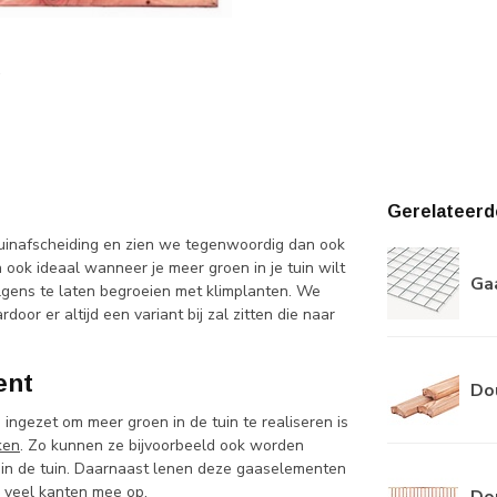
Gerelateerd
tuinafscheiding en zien we tegenwoordig dan ook
n ook ideaal wanneer je meer groen in je tuin wilt
Ga
lgens te laten begroeien met klimplanten. We
or er altijd een variant bij zal zitten die naar
ent
Do
ngezet om meer groen in de tuin te realiseren is
ken
. Zo kunnen ze bijvoorbeeld ook worden
 in de tuin. Daarnaast lenen deze gaaselementen
r veel kanten mee op.
Dou