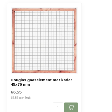
Douglas gaaselement met kader
45x70 mm
66,55
66,55 per Stuk