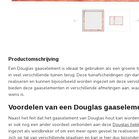
Productomschrijving
Een Douglas gaaselement is ideaal te gebruiken als een groene 
in veel verschillende tuinen terug. Deze tuinafscheidingen zijn da
realiseren en kunnen bijvoorbeeld worden ingezet om deze vervo
bieden deze gaaselementen in verschillende afmetingen aan, waardo
wens is.
Voordelen van een Douglas gaaselem
Naast het feit dat het gaaselement van Douglas hout kan worden i
er ook nog een ander voordeel verbonden aan deze
Douglas hek
ingezet als windbreker of om een meer open gevoel te realiseren
zich op tal van verschillende plaatsen en kan je hier dus bijzonde