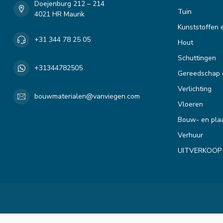
Doejenburg 212 – 214
Tuin
4021 HR Maurik
Kunststoffen 
+31 344 78 25 05
Hout
Schuttingen
+31344782505
Gereedschap 
Verlichting
bouwmaterialen@vanviegen.com
Vloeren
Bouw- en plaa
Verhuur
UITVERKOOP