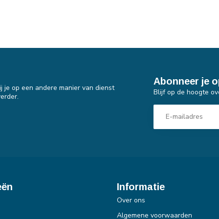
Abonneer je o
j je op een andere manier van dienst
Blijf op de hoogte ov
erder.
eën
Informatie
Over ons
Algemene voorwaarden