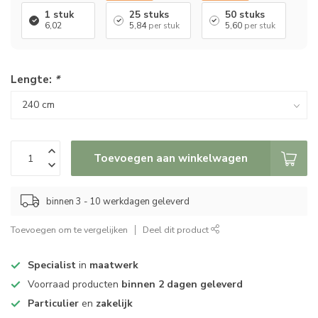
1 stuk
25 stuks
50 stuks
6,02
5,84
per stuk
5,60
per stuk
Lengte:
*
Toevoegen aan winkelwagen
binnen 3 - 10 werkdagen geleverd
Toevoegen om te vergelijken
Deel dit product
Specialist
in
maatwerk
Voorraad producten
binnen 2 dagen geleverd
Particulier
en
zakelijk