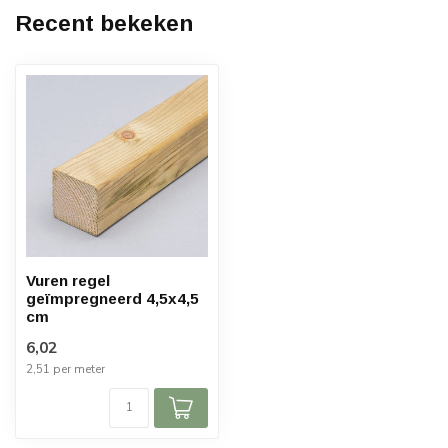
Recent bekeken
Vuren regel
geïmpregneerd 4,5x4,5
cm
6,02
2,51 per meter