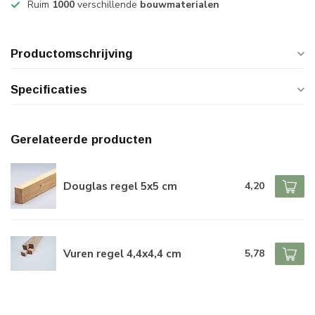
Ruim
1000
verschillende
bouwmaterialen
Productomschrijving
Specificaties
Gerelateerde producten
Douglas regel 5x5 cm
4,20
Vuren regel 4,4x4,4 cm
5,78