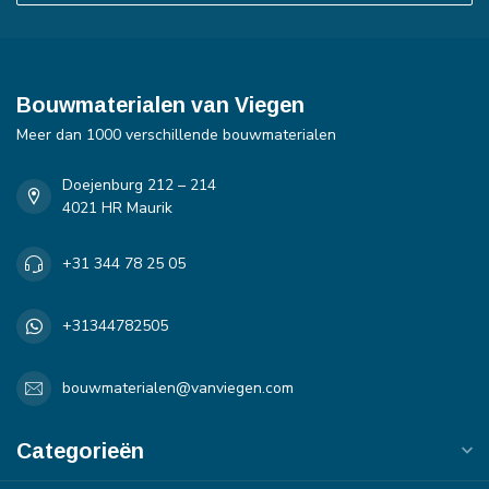
Bouwmaterialen van Viegen
Meer dan 1000 verschillende bouwmaterialen
Doejenburg 212 – 214
4021 HR Maurik
+31 344 78 25 05
+31344782505
bouwmaterialen@vanviegen.com
Categorieën