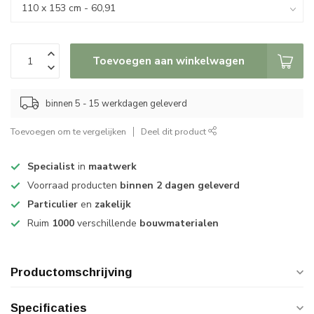
Toevoegen aan winkelwagen
binnen 5 - 15 werkdagen geleverd
Toevoegen om te vergelijken
Deel dit product
Specialist
in
maatwerk
Voorraad producten
binnen 2 dagen geleverd
Particulier
en
zakelijk
Ruim
1000
verschillende
bouwmaterialen
Productomschrijving
Specificaties