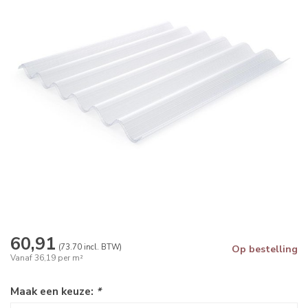
60,91
(73.70 incl. BTW)
Op bestelling
Vanaf 36,19 per m²
Maak een keuze:
*