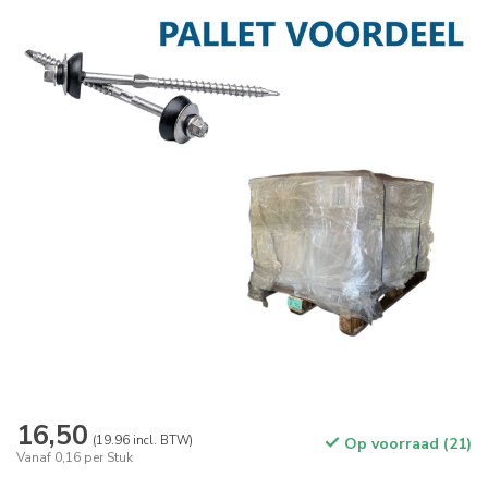
16,50
(19.96 incl. BTW)
Op voorraad (21)
Vanaf 0,16 per Stuk