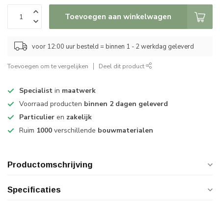
Toevoegen aan winkelwagen
voor 12:00 uur besteld = binnen 1 - 2 werkdag geleverd
Toevoegen om te vergelijken
Deel dit product
Specialist
in
maatwerk
Voorraad producten
binnen 2 dagen geleverd
Particulier
en
zakelijk
Ruim
1000
verschillende
bouwmaterialen
Productomschrijving
Specificaties