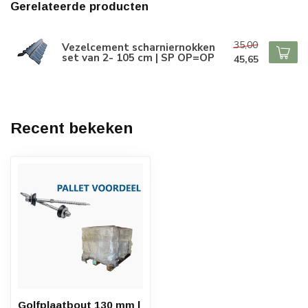
Gerelateerde producten
35,00
Vezelcement scharniernokken
set van 2- 105 cm | SP OP=OP
45,65
Recent bekeken
Golfplaatbout 130 mm |