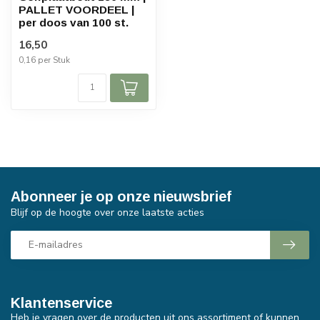
PALLET VOORDEEL |
per doos van 100 st.
16,50
0,16 per Stuk
Abonneer je op onze nieuwsbrief
Blijf op de hoogte over onze laatste acties
Klantenservice
Heb je vragen over de producten uit ons assortiment of kunnen