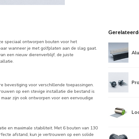
Gerelateerd
ze speciaal ontworpen bouten voor het
aar wanneer je met golfplaten aan de slag gaat.
Al
an een nieuw dierenverblijf, de juiste
llatie.
Pro
e bevestiging voor verschillende toepassingen.
rouwen op een stevige installatie die bestand is
it, maar zijn ook ontworpen voor een eenvoudige
Lo
tie en maximale stabiliteit. Met 6 bouten van 130
rfecte afstand, kun je vertrouwen op een solide