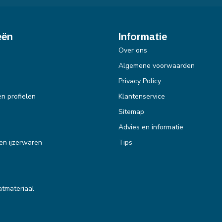
eën
Informatie
Over ons
Algemene voorwaarden
Privacy Policy
en profielen
Klantenservice
Sitemap
Advies en informatie
en ijzerwaren
Tips
tmateriaal