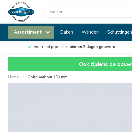
Assortiment
Daken
Wanden
Schuttingen
Voorraad producten
binnen 2 dagen geleverd
Ook tijdens de bouwv
Home
/
Golfplaatbout 130 mm