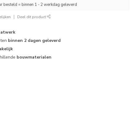
r besteld = binnen 1 - 2 werkdag geleverd
lijken
Deel dit product
atwerk
cten
binnen 2 dagen geleverd
akelijk
hillende
bouwmaterialen