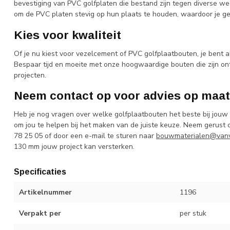
bevestiging van PVC golfplaten die bestand zijn tegen diverse 
om de PVC platen stevig op hun plaats te houden, waardoor je gemo
Kies voor kwaliteit
Of je nu kiest voor vezelcement of PVC golfplaatbouten, je bent a
Bespaar tijd en moeite met onze hoogwaardige bouten die zijn o
projecten.
Neem contact op voor advies op maat
Heb je nog vragen over welke golfplaatbouten het beste bij jouw
om jou te helpen bij het maken van de juiste keuze. Neem gerust 
78 25 05 of door een e-mail te sturen naar
bouwmaterialen@vanv
130 mm jouw project kan versterken.
Specificaties
Artikelnummer
1196
Verpakt per
per stuk