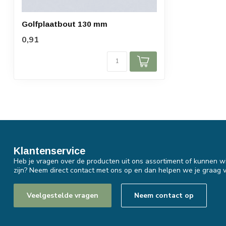
Golfplaatbout 130 mm
0,91
Klantenservice
Heb je vragen over de producten uit ons assortiment of kunnen wi
zijn? Neem direct contact met ons op en dan helpen we je graag v
Veelgestelde vragen
Neem contact op