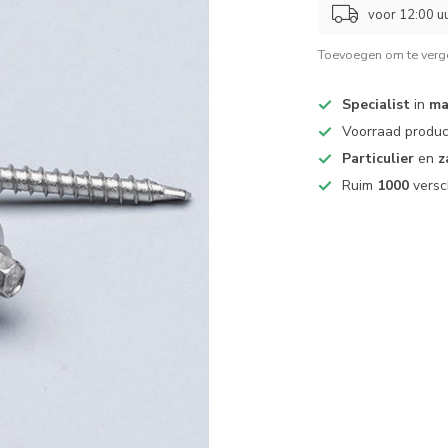
voor 12:00 uu
Toevoegen om te verge
Specialist
in
ma
Voorraad produ
Particulier
en
z
Ruim
1000
versc