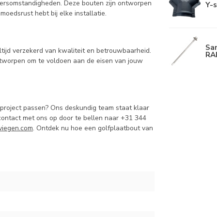
weersomstandigheden. Deze bouten zijn ontworpen
Y-s
edsrust hebt bij elke installatie.
Sa
ltijd verzekerd van kwaliteit en betrouwbaarheid.
RA
ntworpen om te voldoen aan de eisen van jouw
 project passen? Ons deskundig team staat klaar
contact met ons op door te bellen naar +31 344
iegen.com
. Ontdek nu hoe een golfplaatbout van