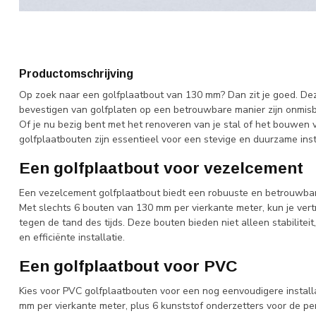
Productomschrijving
Op zoek naar een golfplaatbout van 130 mm? Dan zit je goed. De
bevestigen van golfplaten op een betrouwbare manier zijn onmisb
Of je nu bezig bent met het renoveren van je stal of het bouwen v
golfplaatbouten zijn essentieel voor een stevige en duurzame insta
Een golfplaatbout voor vezelcement
Een vezelcement golfplaatbout biedt een robuuste en betrouwbar
Met slechts 6 bouten van 130 mm per vierkante meter, kun je vert
tegen de tand des tijds. Deze bouten bieden niet alleen stabilite
en efficiënte installatie.
Een golfplaatbout voor PVC
Kies voor PVC golfplaatbouten voor een nog eenvoudigere installa
mm per vierkante meter, plus 6 kunststof onderzetters voor de pe