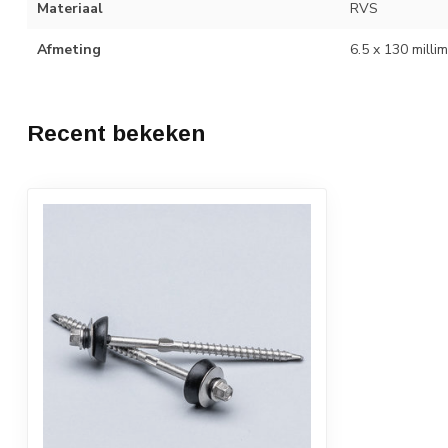
Materiaal
RVS
Afmeting
6.5 x 130 milli
Recent bekeken