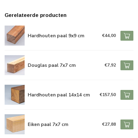
Gerelateerde producten
Hardhouten paal 9x9 cm
€44,00
Douglas paal 7x7 cm
€7,92
Hardhouten paal 14x14 cm
€157,50
Eiken paal 7x7 cm
€27,88