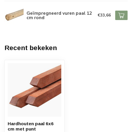
Geïmpregneerd vuren paal 12
€33,66
cm rond
Recent bekeken
Hardhouten paal 6x6
cm met punt