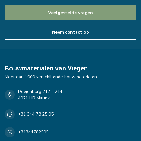
Veelgestelde vragen
Neem contact op
Bouwmaterialen van Viegen
Meer dan 1000 verschillende bouwmaterialen
Doejenburg 212 – 214
4021 HR Maurik
+31 344 78 25 05
+31344782505