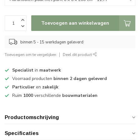
Toevoegen aan winkelwagen
binnen 5 - 15 werkdagen geleverd
Toevoegen om te vergelijken
Deel dit product
Specialist
in
maatwerk
Voorraad producten
binnen 2 dagen geleverd
Particulier
en
zakelijk
Ruim
1000
verschillende
bouwmaterialen
Productomschrijving
Specificaties