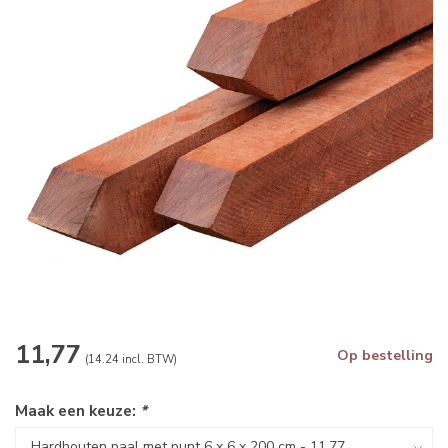
11,77
Op bestelling
(14.24 incl. BTW)
Maak een keuze:
*