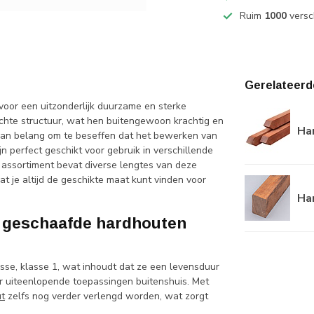
Ruim
1000
versc
Gerelateerd
 voor een uitzonderlijk duurzame en sterke
chte structuur, wat hen buitengewoon krachtig en
Ha
van belang om te beseffen dat het bewerken van
jn perfect geschikt voor gebruik in verschillende
s assortiment bevat diverse lengtes van deze
t je altijd de geschikte maat kunt vinden voor
Ha
 geschaafde hardhouten
se, klasse 1, wat inhoudt dat ze een levensduur
or uiteenlopende toepassingen buitenshuis. Met
t
zelfs nog verder verlengd worden, wat zorgt