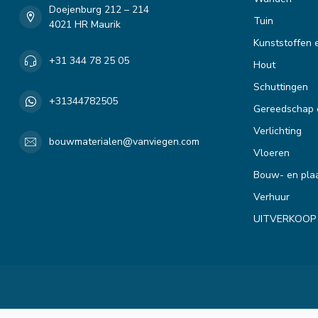
Doejenburg 212 – 214
Tuin
4021 HR Maurik
Kunststoffen 
+31 344 78 25 05
Hout
Schuttingen
+31344782505
Gereedschap 
Verlichting
bouwmaterialen@vanviegen.com
Vloeren
Bouw- en plaa
Verhuur
UITVERKOOP