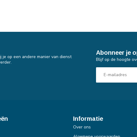
Abonneer je o
j je op een andere manier van dienst
Blijf op de hoogte ov
erder.
eën
Informatie
Over ons
Algemene voorwaarden