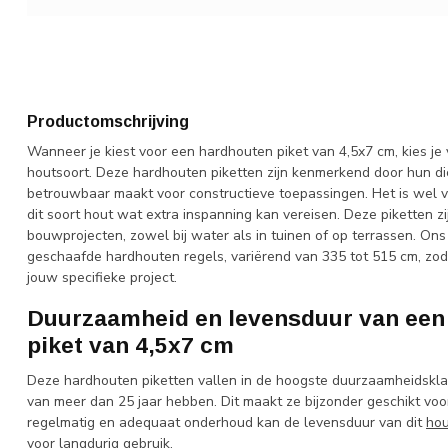
Productomschrijving
Wanneer je kiest voor een hardhouten piket van 4,5x7 cm, kies je
houtsoort. Deze hardhouten piketten zijn kenmerkend door hun di
betrouwbaar maakt voor constructieve toepassingen. Het is wel 
dit soort hout wat extra inspanning kan vereisen. Deze piketten zi
bouwprojecten, zowel bij water als in tuinen of op terrassen. On
geschaafde hardhouten regels, variërend van 335 tot 515 cm, zoda
jouw specifieke project.
Duurzaamheid en levensduur van een
piket van 4,5x7 cm
Deze hardhouten piketten vallen in de hoogste duurzaamheidsklas
van meer dan 25 jaar hebben. Dit maakt ze bijzonder geschikt vo
regelmatig en adequaat onderhoud kan de levensduur van dit
hou
voor langdurig gebruik.