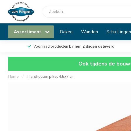
Assortiment
Daken
Wanden
Schuttingen
Voorraad producten
binnen 2 dagen geleverd
Ook tijdens de bouwv
Home
/
Hardhouten piket 4,5x7 cm