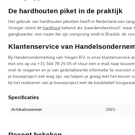
De hardhouten piket in de praktijk
Het gebruik van hardhouten piketten heeft in Nederland een lang
Vroeger stond dit
hardhout
bekend als 'paardenvleeshout', maar
gangbaarder, een naam die zijn oorsprong vindt in Brazilië, de vo
Klantenservice van Handelsondernem
Bij Handelsonderneming van Viegen B.V. is onze klantenservice al
met ons op via +31 344 78 25 05 of stuur een e-mail naar
bouwma
snel te reageren en je van gedetailleerde informatie te voorzien
je bouwproject ook mag zijn, wij helpen je graag met het kiezen v
bij het realiseren van je bouwproject met de kwalitatief hoogwaar
Specificaties
Artikelnummer
2845
Recent bekeken