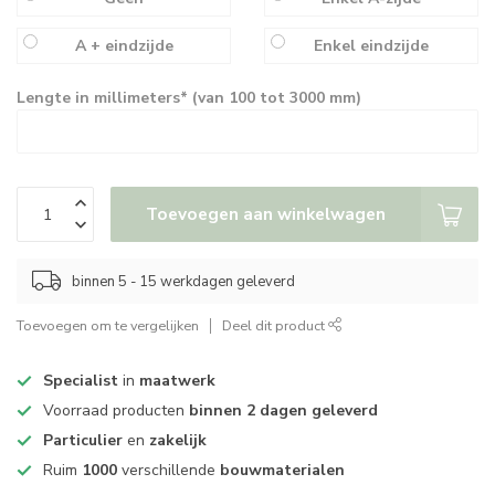
A + eindzijde
Enkel eindzijde
Lengte in millimeters* (van 100 tot 3000 mm)
Toevoegen aan winkelwagen
binnen 5 - 15 werkdagen geleverd
Toevoegen om te vergelijken
Deel dit product
Specialist
in
maatwerk
Voorraad producten
binnen 2 dagen geleverd
Particulier
en
zakelijk
Ruim
1000
verschillende
bouwmaterialen