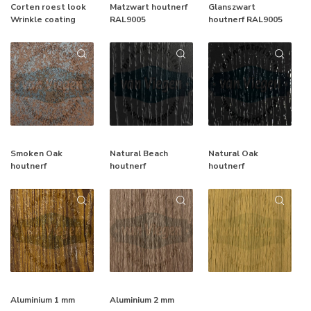
Corten roest look
Matzwart houtnerf
Glanszwart
Wrinkle coating
RAL9005
houtnerf RAL9005
Smoken Oak
Natural Beach
Natural Oak
houtnerf
houtnerf
houtnerf
Aluminium 1 mm
Aluminium 2 mm