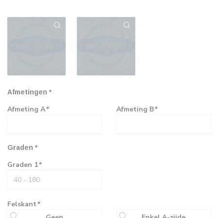
Afmetingen *
Afmeting A
*
Afmeting B
*
Graden *
Graden 1
*
Felskant
*
Geen
Enkel A-zijde