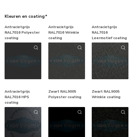
Kleuren en coating
*
Antracietgrijs
Antracietgrijs
Antracietgrijs
RAL7016 Polyester
RAL7016 Wrinkle
RAL7016
coating
coating
Leermotief coating
Antracietgrijs
Zwart RAL9005
Zwart RAL9005
RAL7016 HPS
Polyester coating
Wrinkle coating
coating