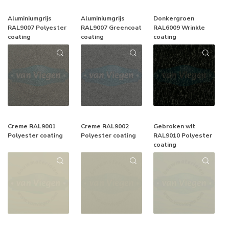
Aluminiumgrijs
Aluminiumgrijs
Donkergroen
RAL9007 Polyester
RAL9007 Greencoat
RAL6009 Wrinkle
coating
coating
coating
Creme RAL9001
Creme RAL9002
Gebroken wit
Polyester coating
Polyester coating
RAL9010 Polyester
coating