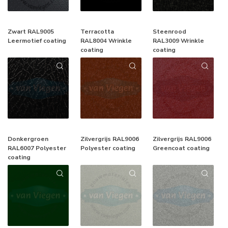
Zwart RAL9005
Terracotta
Steenrood
Leermotief coating
RAL8004 Wrinkle
RAL3009 Wrinkle
coating
coating
Donkergroen
Zilvergrijs RAL9006
Zilvergrijs RAL9006
RAL6007 Polyester
Polyester coating
Greencoat coating
coating