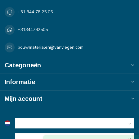
+31 344 78 25 05
+31344782505
bouwmaterialen@vanviegen.com
Categorieën
Informatie
Mijn account