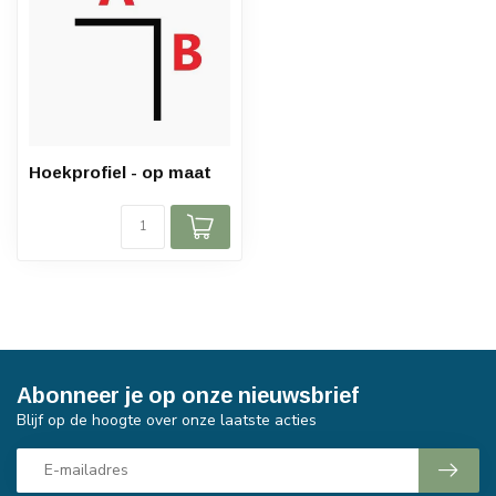
Hoekprofiel - op maat
Abonneer je op onze nieuwsbrief
Blijf op de hoogte over onze laatste acties