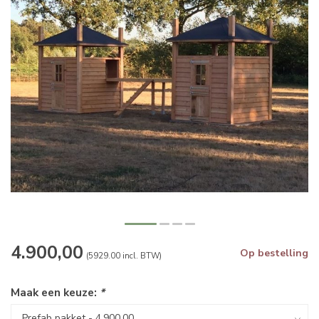
4.900,00
Op bestelling
(5929.00 incl. BTW)
Maak een keuze:
*