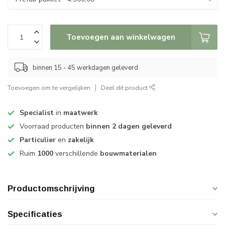
Toevoegen aan winkelwagen
binnen 15 - 45 werkdagen geleverd
Toevoegen om te vergelijken
Deel dit product
Specialist
in
maatwerk
Voorraad producten
binnen 2 dagen geleverd
Particulier
en
zakelijk
Ruim
1000
verschillende
bouwmaterialen
Productomschrijving
Specificaties