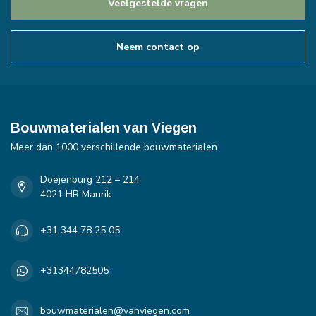
Veelgestelde vragen
Neem contact op
Bouwmaterialen van Viegen
Meer dan 1000 verschillende bouwmaterialen
Doejenburg 212 – 214
4021 HR Maurik
+31 344 78 25 05
+31344782505
bouwmaterialen@vanviegen.com