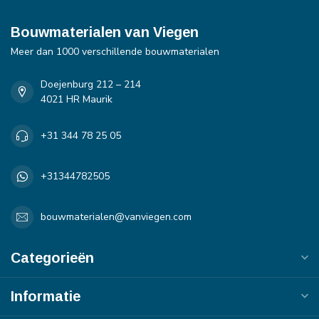
Bouwmaterialen van Viegen
Meer dan 1000 verschillende bouwmaterialen
Doejenburg 212 – 214
4021 HR Maurik
+31 344 78 25 05
+31344782505
bouwmaterialen@vanviegen.com
Categorieën
Informatie