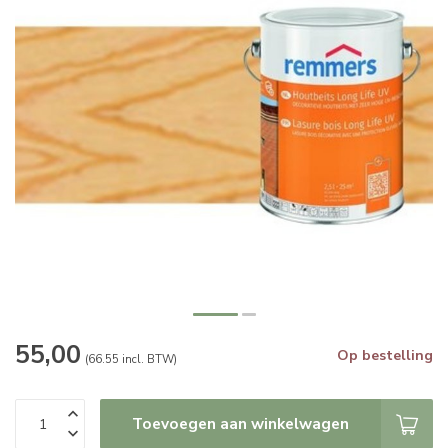
55,00
Op bestelling
(66.55 incl. BTW)
Toevoegen aan winkelwagen