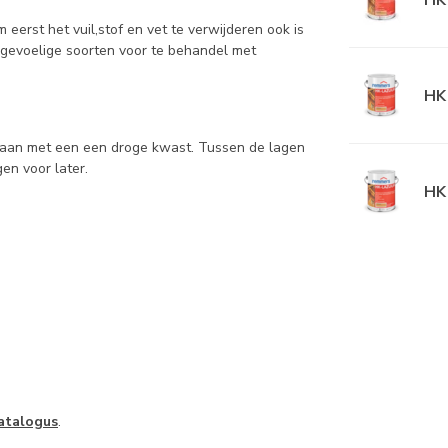
eerst het vuil,stof en vet te verwijderen ook is
gevoelige soorten voor te behandel met
HK 
s aan met een een droge kwast. Tussen de lagen
en voor later.
HK 
ata
l
ogus
.