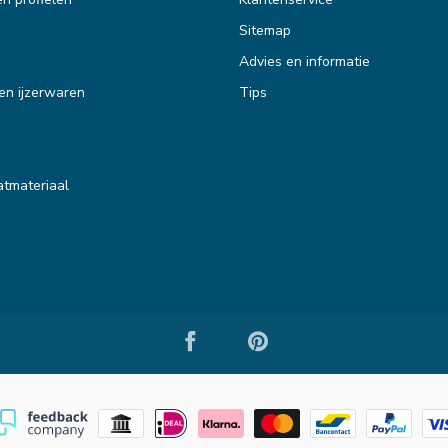
Sitemap
Advies en informatie
en ijzerwaren
Tips
tmateriaal