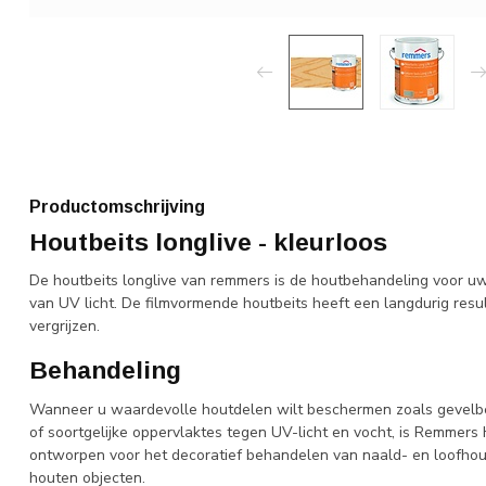
Productomschrijving
Houtbeits longlive - kleurloos
De houtbeits longlive van remmers is de houtbehandeling voor u
van UV licht. De filmvormende houtbeits heeft een langdurig resu
vergrijzen.
Behandeling
Wanneer u waardevolle houtdelen wilt beschermen zoals gevelbe
of soortgelijke oppervlaktes tegen UV-licht en vocht, is Remmers 
ontworpen voor het decoratief behandelen van naald- en loofho
houten objecten.