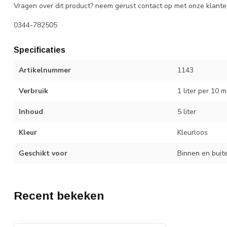
Vragen over dit product? neem gerust contact op met onze klante
0344-782505
Specificaties
Artikelnummer
1143
Verbruik
1 liter per 10 
Inhoud
5 liter
Kleur
Kleurloos
Geschikt voor
Binnen en buit
Recent bekeken