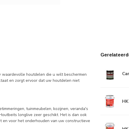
Gerelateerd
Car
w waardevolle houtdelen die u wilt beschermen
ltaat en zorgt ervoor dat uw houtdelen niet
HK 
timmeringen, tuinmeubelen, kozijnen, veranda's
Houtbeits longlive zeer geschikt. Het is dan ook
ut en voor het onderhouden van uw constructieve
HK 