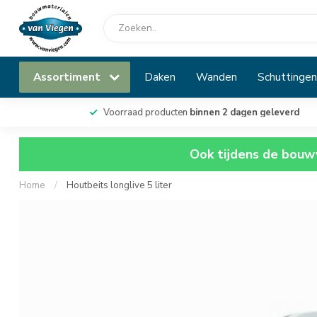
Assortiment
Daken
Wanden
Schuttingen
Voorraad producten
binnen 2 dagen geleverd
Ook tijdens de bouwv
Home
/
Houtbeits longlive 5 liter