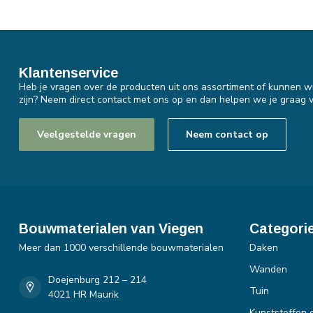
Klantenservice
Heb je vragen over de producten uit ons assortiment of kunnen wi
zijn? Neem direct contact met ons op en dan helpen we je graag v
Veelgestelde vragen
Neem contact op
Bouwmaterialen van Viegen
Categori
Meer dan 1000 verschillende bouwmaterialen
Daken
Wanden
Doejenburg 212 – 214
Tuin
4021 HR Maurik
Kunststoffen 