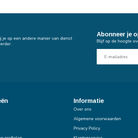
Abonneer je o
j je op een andere manier van dienst
Blijf op de hoogte ov
erder.
eën
Informatie
Over ons
Algemene voorwaarden
Privacy Policy
en profielen
Klantenservice