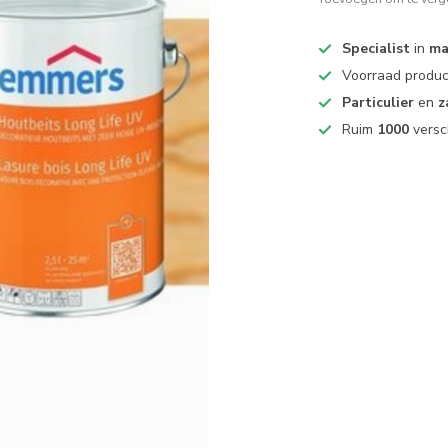
Specialist
in
ma
Voorraad produ
Particulier
en
z
Ruim
1000
versc