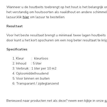
Wanneer u de houtbeits toebrengt op het hout is het belangrijk om 
het verstandig om houtsoorten als naaldhout en andere schimmel
lazuur,klik
hier
om lazuur te bestellen.
Resultaat
Voor het beste resultaat brengt u minimaal twee lagen houtbeit
door kunt u het kort opschuren om een nog beter resultaat te krijg
Specificaties
Kleur : kleurloos
Inhoud : 5 liter
Verbruik : 1 liter per 10 m2
Oplosmiddelhoudend
Voor binnen en buiten
Transparant / zijdeglanzend
Benieuwd naar producten net als deze? neem een kijkje in onze
c