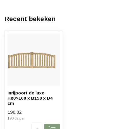
Recent bekeken
Inrijpoort de luxe
H80>100 x B150 x D4
cm
190,02
190,02 per