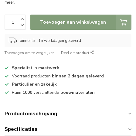
meer
.
Toevoegen aan winkelwagen
binnen 5 - 15 werkdagen geleverd
Toevoegen om te vergelijken
Deel dit product
Specialist
in
maatwerk
Voorraad producten
binnen 2 dagen geleverd
Particulier
en
zakelijk
Ruim
1000
verschillende
bouwmaterialen
Productomschrijving
Specificaties