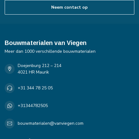
Neem contact op
Bouwmaterialen van Viegen
Meer dan 1000 verschillende bouwmaterialen
Doejenburg 212 – 214
4021 HR Maurik
+31 344 78 25 05
+31344782505
bouwmaterialen@vanviegen.com