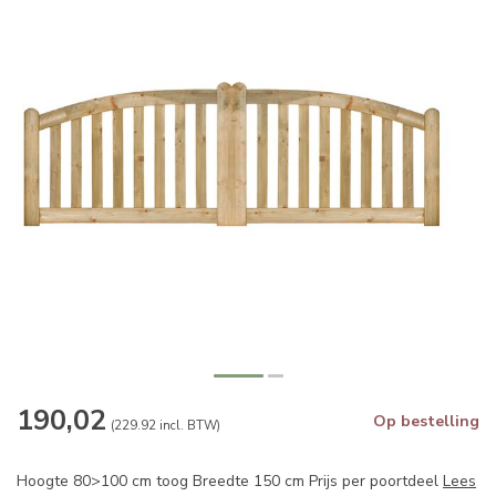
190,02
Op bestelling
(229.92 incl. BTW)
Hoogte 80>100 cm toog Breedte 150 cm Prijs per poortdeel
Lees