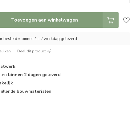
Toevoegen aan winkelwagen
r besteld = binnen 1 - 2 werkdag geleverd
lijken
Deel dit product
atwerk
cten
binnen 2 dagen geleverd
akelijk
hillende
bouwmaterialen