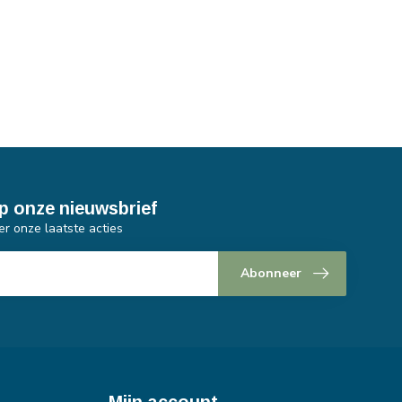
p onze nieuwsbrief
er onze laatste acties
Abonneer
Mijn account