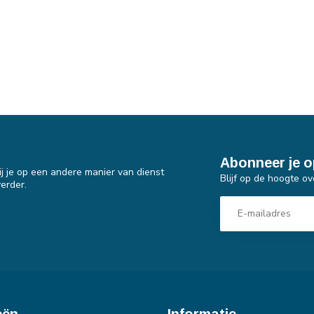
Abonneer je o
j je op een andere manier van dienst
Blijf op de hoogte ov
erder.
eën
Informatie