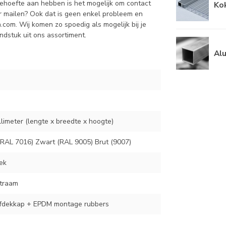
behoefte aan hebben is het mogelijk om contact
Kok
r mailen? Ook dat is geen enkel probleem en
n.com
. Wij komen zo spoedig als mogelijk bij je
ndstuk uit ons assortiment.
Al
llimeter (lengte x breedte x hoogte)
 (RAL 7016) Zwart (RAL 9005) Brut (9007)
ek
etraam
afdekkap + EPDM montage rubbers