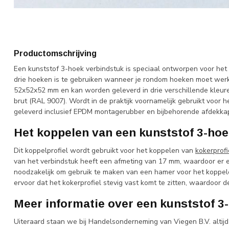
Productomschrijving
Een kunststof 3-hoek verbindstuk is speciaal ontworpen voor het 
drie hoeken is te gebruiken wanneer je rondom hoeken moet werk
52x52x52 mm en kan worden geleverd in drie verschillende kleuren
brut (RAL 9007). Wordt in de praktijk voornamelijk gebruikt voor
geleverd inclusief EPDM montagerubber en bijbehorende afdekka
Het koppelen van een kunststof 3-hoe
Dit koppelprofiel wordt gebruikt voor het koppelen van
kokerprofi
van het verbindstuk heeft een afmeting van 17 mm, waardoor er e
noodzakelijk om gebruik te maken van een hamer voor het koppele
ervoor dat het kokerprofiel stevig vast komt te zitten, waardoor 
Meer informatie over een kunststof 3
Uiteraard staan we bij Handelsonderneming van Viegen B.V. altijd k