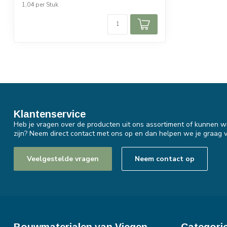
1,04 per Stuk
Klantenservice
Heb je vragen over de producten uit ons assortiment of kunnen wi
zijn? Neem direct contact met ons op en dan helpen we je graag v
Veelgestelde vragen
Neem contact op
Bouwmaterialen van Viegen
Categori