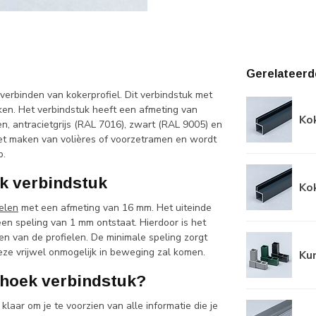
Gerelateerd
verbinden van kokerprofiel. Dit verbindstuk met
en. Het verbindstuk heeft een afmeting van
Kok
, antracietgrijs (RAL 7016), zwart (RAL 9005) en
 het maken van volières of voorzetramen en wordt
p.
k verbindstuk
Kok
elen
met een afmeting van 16 mm. Het uiteinde
en speling van 1 mm ontstaat. Hierdoor is het
n van de profielen. De minimale speling zorgt
deze vrijwel onmogelijk in beweging zal komen.
Ku
-hoek verbindstuk?
laar om je te voorzien van alle informatie die je