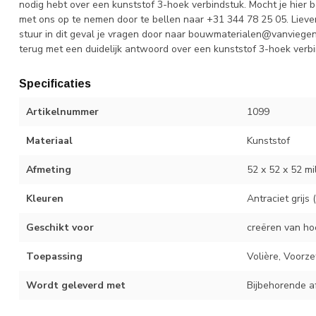
nodig hebt over een kunststof 3-hoek verbindstuk. Mocht je hier 
met ons op te nemen door te bellen naar +31 344 78 25 05. Lieve
stuur in dit geval je vragen door naar
bouwmaterialen@vanviege
terug met een duidelijk antwoord over een kunststof 3-hoek verbi
Specificaties
Artikelnummer
1099
Materiaal
Kunststof
Afmeting
52 x 52 x 52 mi
Kleuren
Antraciet grijs
Geschikt voor
creëren van ho
Toepassing
Volière, Voorz
Wordt geleverd met
Bijbehorende 