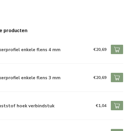
e producten
erprofiel enkele flens 4 mm
€20,69
erprofiel enkele flens 3 mm
€20,69
nststof hoek verbindstuk
€1,04