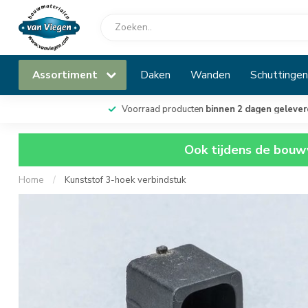
Assortiment
Daken
Wanden
Schuttingen
Voorraad producten
binnen 2 dagen geleverd
Ook tijdens de bouwv
Home
/
Kunststof 3-hoek verbindstuk