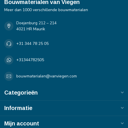
Bouwmaterialen van Viegen
Meer dan 1000 verschillende bouwmaterialen
Doejenburg 212 – 214
4021 HR Maurik
+31 344 78 25 05
+31344782505
bouwmaterialen@vanviegen.com
Categorieën
Informatie
Mijn account