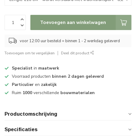
Toevoegen aan winkelwagen
voor 12:00 uur besteld = binnen 1 - 2 werkdag geleverd
Toevoegen om te vergelijken
Deel dit product
Specialist
in
maatwerk
Voorraad producten
binnen 2 dagen geleverd
Particulier
en
zakelijk
Ruim
1000
verschillende
bouwmaterialen
Productomschrijving
Specificaties