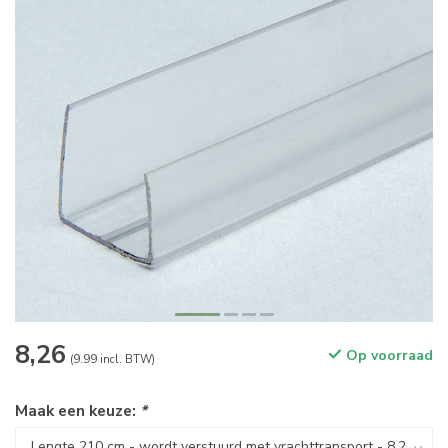
8,26
Op voorraad
(9.99 incl. BTW)
Maak een keuze:
*