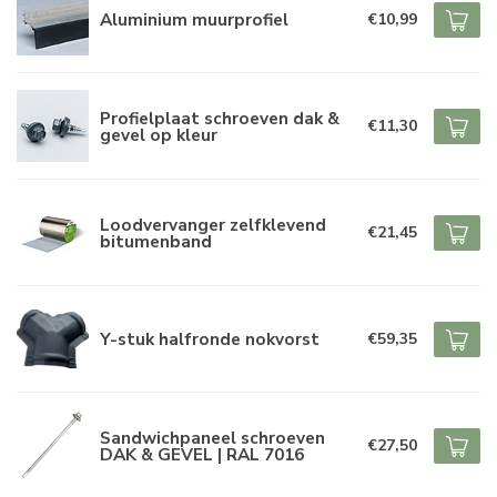
Aluminium muurprofiel
€10,99
Profielplaat schroeven dak &
€11,30
gevel op kleur
Loodvervanger zelfklevend
€21,45
bitumenband
Y-stuk halfronde nokvorst
€59,35
Sandwichpaneel schroeven
€27,50
DAK & GEVEL | RAL 7016