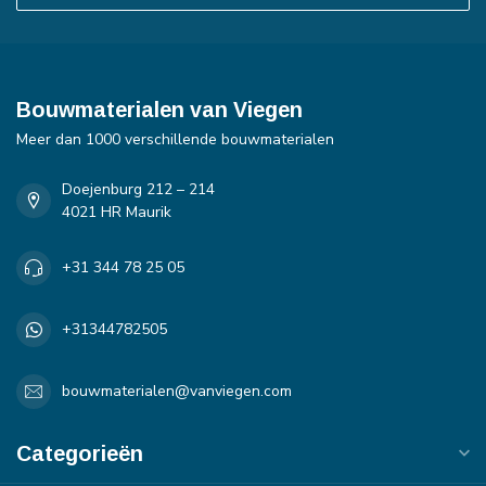
Bouwmaterialen van Viegen
Meer dan 1000 verschillende bouwmaterialen
Doejenburg 212 – 214
4021 HR Maurik
+31 344 78 25 05
+31344782505
bouwmaterialen@vanviegen.com
Categorieën