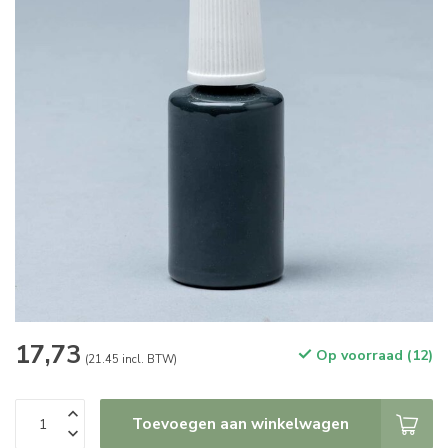
17,73
Op voorraad (12)
(21.45 incl. BTW)
Toevoegen aan winkelwagen