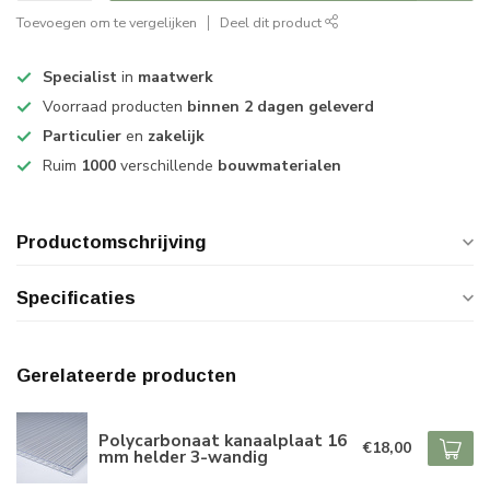
Toevoegen om te vergelijken
Deel dit product
Specialist
in
maatwerk
Voorraad producten
binnen 2 dagen geleverd
Particulier
en
zakelijk
Ruim
1000
verschillende
bouwmaterialen
Productomschrijving
Specificaties
Gerelateerde producten
Polycarbonaat kanaalplaat 16
€18,00
mm helder 3-wandig