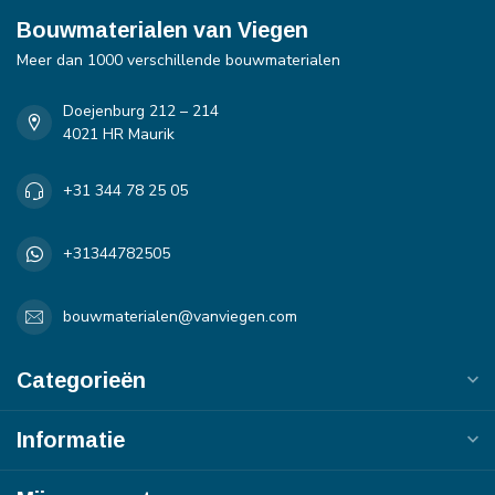
Bouwmaterialen van Viegen
Meer dan 1000 verschillende bouwmaterialen
Doejenburg 212 – 214
4021 HR Maurik
+31 344 78 25 05
+31344782505
bouwmaterialen@vanviegen.com
Categorieën
Informatie