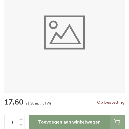
17,60
Op bestelling
(21.30 incl. BTW)
Toevoegen aan winkelwagen