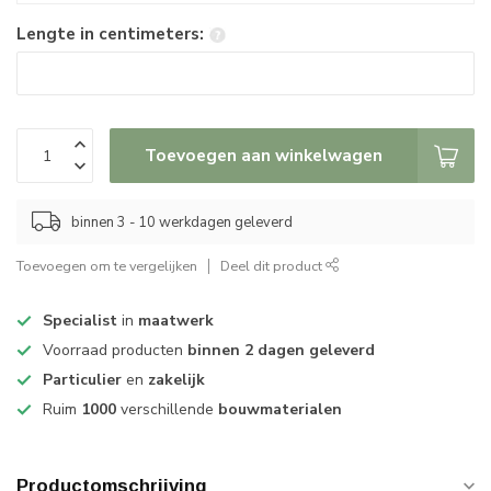
Lengte in centimeters:
Toevoegen aan winkelwagen
binnen 3 - 10 werkdagen geleverd
Toevoegen om te vergelijken
Deel dit product
Specialist
in
maatwerk
Voorraad producten
binnen 2 dagen geleverd
Particulier
en
zakelijk
Ruim
1000
verschillende
bouwmaterialen
Productomschrijving