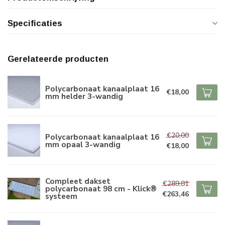
Specificaties
Gerelateerde producten
Polycarbonaat kanaalplaat 16
€18,00
mm helder 3-wandig
€20,00
Polycarbonaat kanaalplaat 16
mm opaal 3-wandig
€18,00
Compleet dakset
€289,81
polycarbonaat 98 cm - Klick®
€263,46
systeem