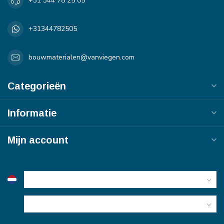
+31 344 78 25 05
+31344782505
bouwmaterialen@vanviegen.com
Categorieën
Informatie
Mijn account