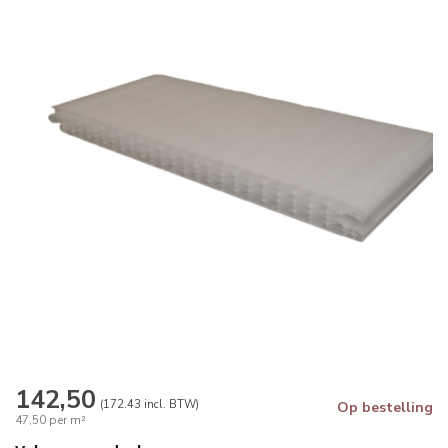
142,50
(172.43 incl. BTW)
Op bestelling
47,50 per m²