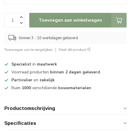
Toevoegen aan winkelwagen
binnen 3 - 10 werkdagen geleverd
Toevoegen om te vergelijken
Deel dit product
Specialist
in
maatwerk
Voorraad producten
binnen 2 dagen geleverd
Particulier
en
zakelijk
Ruim
1000
verschillende
bouwmaterialen
Productomschrijving
Specificaties