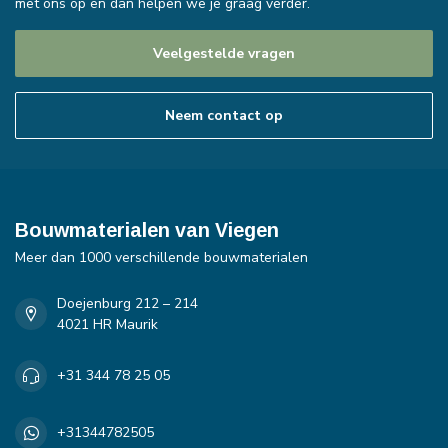
met ons op en dan helpen we je graag verder.
Veelgestelde vragen
Neem contact op
Bouwmaterialen van Viegen
Meer dan 1000 verschillende bouwmaterialen
Doejenburg 212 – 214
4021 HR Maurik
+31 344 78 25 05
+31344782505