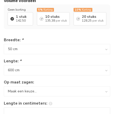
Volume voordeel
Geen korting
5%
Korting
10%
Korting
1 stuk
10 stuks
20 stuks
142,50
135,38
per stuk
128,25
per stuk
Breedte:
*
Lengte:
*
Op maat zagen:
Lengte in centimeters: