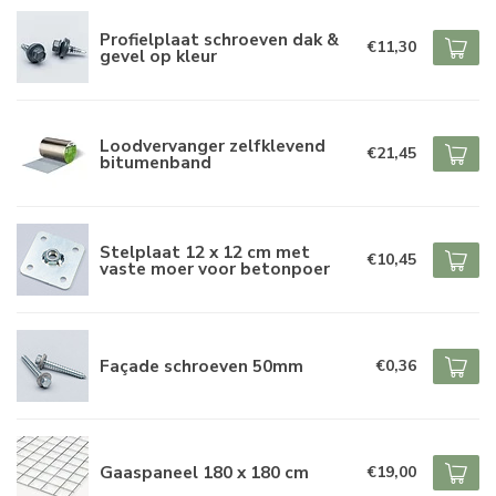
Profielplaat schroeven dak &
€11,30
gevel op kleur
Loodvervanger zelfklevend
€21,45
bitumenband
Stelplaat 12 x 12 cm met
€10,45
vaste moer voor betonpoer
Façade schroeven 50mm
€0,36
Gaaspaneel 180 x 180 cm
€19,00