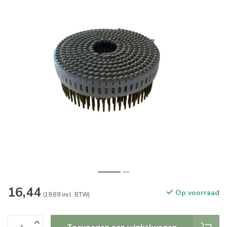
16,44
Op voorraad
(19.89 incl. BTW)