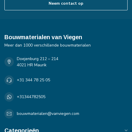
Neem contact op
Bouwmaterialen van Viegen
Meer dan 1000 verschillende bouwmaterialen
Doejenburg 212 – 214
4021 HR Maurik
+31 344 78 25 05
+31344782505
bouwmaterialen@vanviegen.com
Categorieën