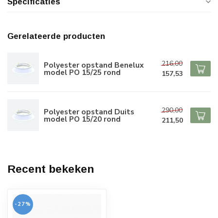
Specificaties
Gerelateerde producten
216,00
Polyester opstand Benelux
model PO 15/25 rond
157,53
290,00
Polyester opstand Duits
model PO 15/20 rond
211,50
Recent bekeken
-27%