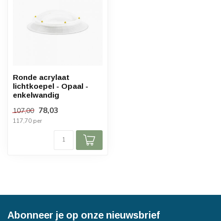
Ronde acrylaat
lichtkoepel - Opaal -
enkelwandig
78,03
107,00
117,70 per
Abonneer je op onze nieuwsbrief