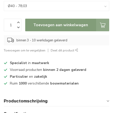
Toevoegen aan winkelwagen
binnen 3 - 10 werkdagen geleverd
Toevoegen om te vergelijken
Deel dit product
Specialist
in
maatwerk
Voorraad producten
binnen 2 dagen geleverd
Particulier
en
zakelijk
Ruim
1000
verschillende
bouwmaterialen
Productomschrijving