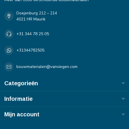
Doejenburg 212 – 214
4021 HR Maurik
+31 344 78 25 05
+31344782505
bouwmaterialen@vanviegen.com
Categorieën
Informatie
Mijn account