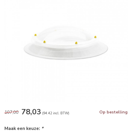
78,03
107,00
Op bestelling
(94.42 incl. BTW)
Maak een keuze:
*