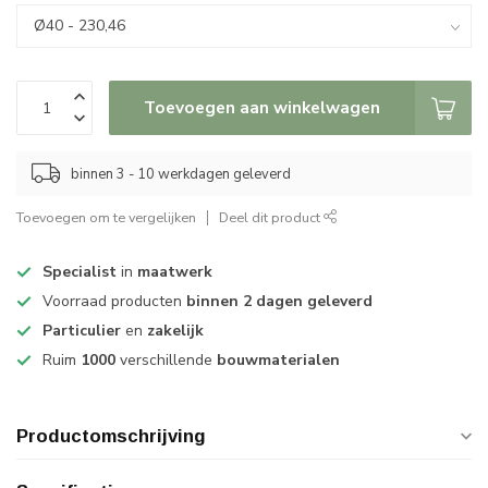
Toevoegen aan winkelwagen
binnen 3 - 10 werkdagen geleverd
Toevoegen om te vergelijken
Deel dit product
Specialist
in
maatwerk
Voorraad producten
binnen 2 dagen geleverd
Particulier
en
zakelijk
Ruim
1000
verschillende
bouwmaterialen
Productomschrijving