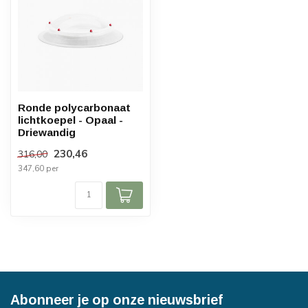
Ronde polycarbonaat
lichtkoepel - Opaal -
Driewandig
230,46
316,00
347,60 per
Abonneer je op onze nieuwsbrief