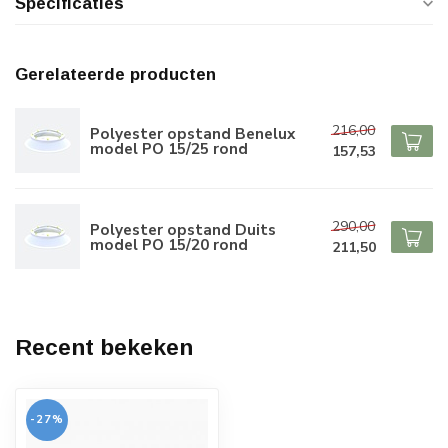
Specificaties
Gerelateerde producten
216,00
Polyester opstand Benelux
model PO 15/25 rond
157,53
290,00
Polyester opstand Duits
model PO 15/20 rond
211,50
Recent bekeken
-27%