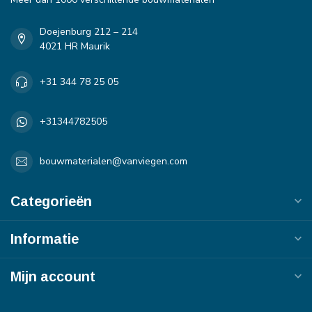
Doejenburg 212 – 214
4021 HR Maurik
+31 344 78 25 05
+31344782505
bouwmaterialen@vanviegen.com
Categorieën
Informatie
Mijn account