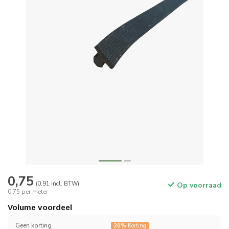
0,75
(0.91 incl. BTW)
Op voorraad
0,75 per meter
Volume voordeel
Geen korting
20%
Korting