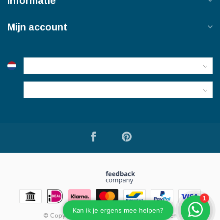
Informatie
Mijn account
© Copyright 2026 Bouwmaterialen van Viegen