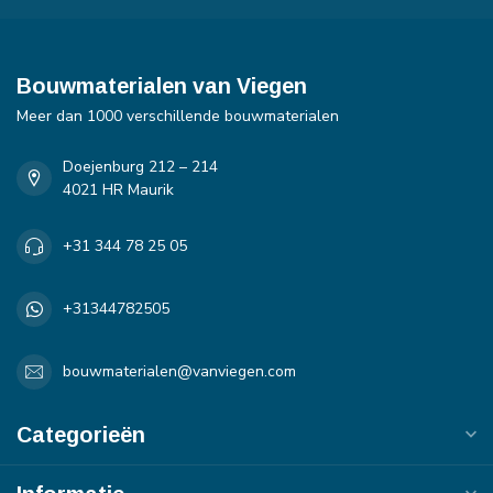
Bouwmaterialen van Viegen
Meer dan 1000 verschillende bouwmaterialen
Doejenburg 212 – 214
4021 HR Maurik
+31 344 78 25 05
+31344782505
bouwmaterialen@vanviegen.com
Categorieën