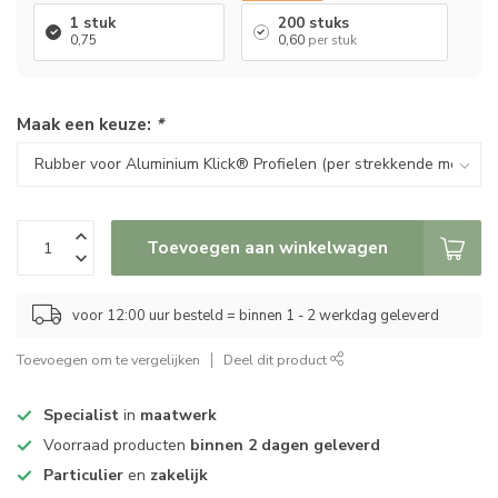
1 stuk
200 stuks
0,75
0,60
per stuk
Maak een keuze:
*
Toevoegen aan winkelwagen
voor 12:00 uur besteld = binnen 1 - 2 werkdag geleverd
Toevoegen om te vergelijken
Deel dit product
Specialist
in
maatwerk
Voorraad producten
binnen 2 dagen geleverd
Particulier
en
zakelijk