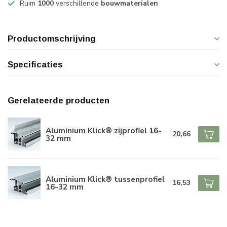
Ruim
1000
verschillende
bouwmaterialen
Productomschrijving
Specificaties
Gerelateerde producten
Aluminium Klick® zijprofiel 16-
20,66
32 mm
Aluminium Klick® tussenprofiel
16,53
16-32 mm