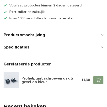
Voorraad producten
binnen 2 dagen geleverd
Particulier
en
zakelijk
Ruim
1000
verschillende
bouwmaterialen
Productomschrijving
Specificaties
Gerelateerde producten
Profielplaat schroeven dak &
11,30
gevel op kleur
Recent bekeken