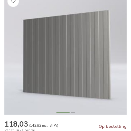
118,03
(142.82 incl. BTW)
Op bestelling
Vanaf 34,21 per m²