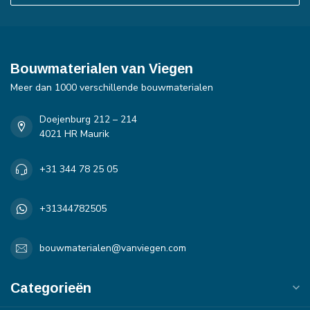
Bouwmaterialen van Viegen
Meer dan 1000 verschillende bouwmaterialen
Doejenburg 212 – 214
4021 HR Maurik
+31 344 78 25 05
+31344782505
bouwmaterialen@vanviegen.com
Categorieën