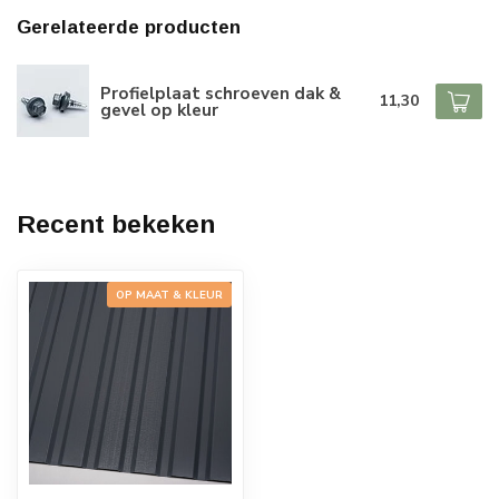
Gerelateerde producten
Profielplaat schroeven dak &
11,30
gevel op kleur
Recent bekeken
OP MAAT & KLEUR