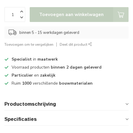
Toevoegen aan winkelwagen
binnen 5 - 15 werkdagen geleverd
Toevoegen om te vergelijken
Deel dit product
Specialist
in
maatwerk
Voorraad producten
binnen 2 dagen geleverd
Particulier
en
zakelijk
Ruim
1000
verschillende
bouwmaterialen
Productomschrijving
Specificaties