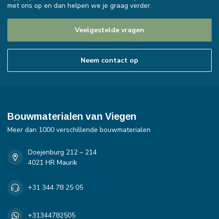
met ons op en dan helpen we je graag verder.
Veelgestelde vragen
Neem contact op
Bouwmaterialen van Viegen
Meer dan 1000 verschillende bouwmaterialen
Doejenburg 212 – 214
4021 HR Maurik
+31 344 78 25 05
+31344782505