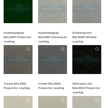
Aluminiumgrijs
Aluminiumgrijs
Donkergroen
RAL9007 Polyester
RAL9007 Greencoat
RAL6009 Wrinkle
coating
coating
coating
Creme RAL9001
Creme RAL9002
Gebroken wit
Polyester coating
Polyester coating
RAL9010 Polyester
coating