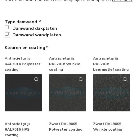
Type damwand
*
Damwand dakplaten
Damwand wandplaten
Kleuren en coating
*
Antracietgrijs
Antracietgrijs
Antracietgrijs
RAL7016 Polyester
RAL7016 Wrinkle
RAL7016
coating
coating
Leermotief coating
Antracietgrijs
Zwart RAL9005
Zwart RAL9005
RAL7016 HPS
Polyester coating
Wrinkle coating
coating