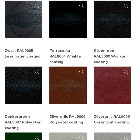
Zwart RAL9005
Terracotta
Steenrood
Leermotief coating
RAL8004 Wrinkle
RAL3009 Wrinkle
coating
coating
Donkergroen
Zilvergrijs RAL9006
Zilvergrijs RAL9006
RAL6007 Polyester
Polyester coating
Greencoat coating
coating