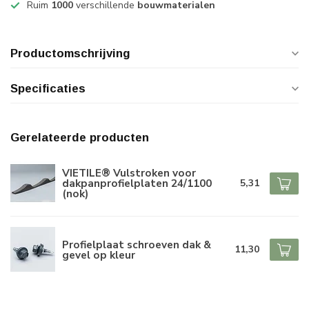
Ruim
1000
verschillende
bouwmaterialen
Productomschrijving
Specificaties
Gerelateerde producten
VIETILE® Vulstroken voor
dakpanprofielplaten 24/1100
5,31
(nok)
Profielplaat schroeven dak &
11,30
gevel op kleur