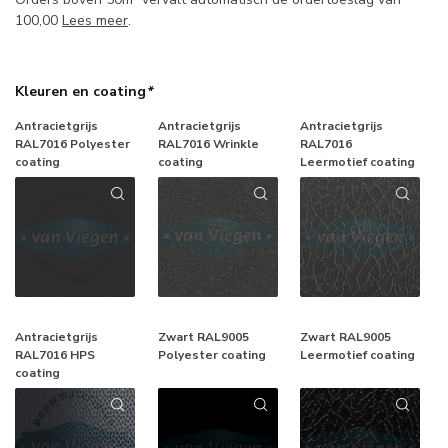
100,00
Lees meer
.
Kleuren en coating
*
Antracietgrijs
Antracietgrijs
Antracietgrijs
RAL7016 Polyester
RAL7016 Wrinkle
RAL7016
coating
coating
Leermotief coating
Antracietgrijs
Zwart RAL9005
Zwart RAL9005
RAL7016 HPS
Polyester coating
Leermotief coating
coating