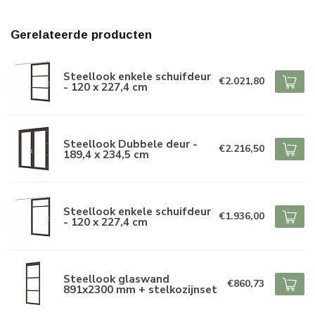
Gerelateerde producten
Steellook enkele schuifdeur
€2.021,80
- 120 x 227,4 cm
Steellook Dubbele deur -
€2.216,50
189,4 x 234,5 cm
Steellook enkele schuifdeur
€1.936,00
- 120 x 227,4 cm
Steellook glaswand
€860,73
891x2300 mm + stelkozijnset