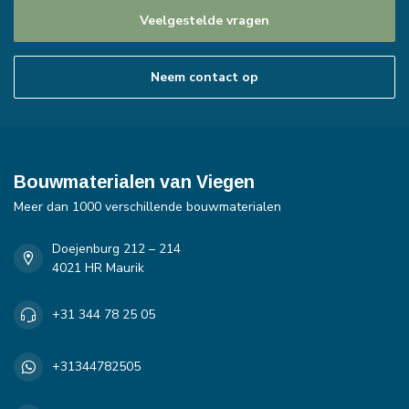
Veelgestelde vragen
Neem contact op
Bouwmaterialen van Viegen
Meer dan 1000 verschillende bouwmaterialen
Doejenburg 212 – 214
4021 HR Maurik
+31 344 78 25 05
+31344782505