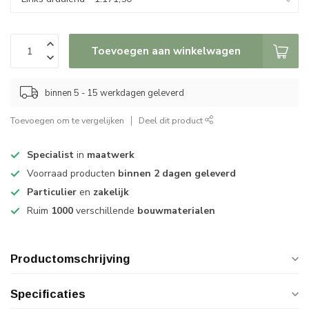
Toevoegen aan winkelwagen
binnen 5 - 15 werkdagen geleverd
Toevoegen om te vergelijken
Deel dit product
Specialist
in
maatwerk
Voorraad producten
binnen 2 dagen geleverd
Particulier
en
zakelijk
Ruim
1000
verschillende
bouwmaterialen
Productomschrijving
Specificaties