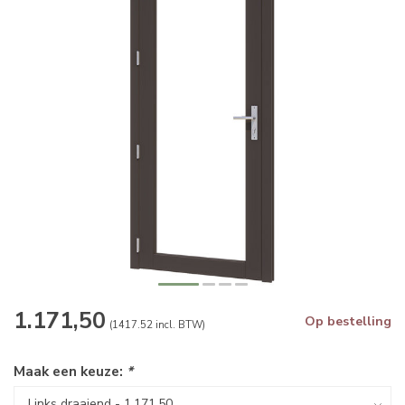
1.171,50
Op bestelling
(1417.52 incl. BTW)
Maak een keuze:
*