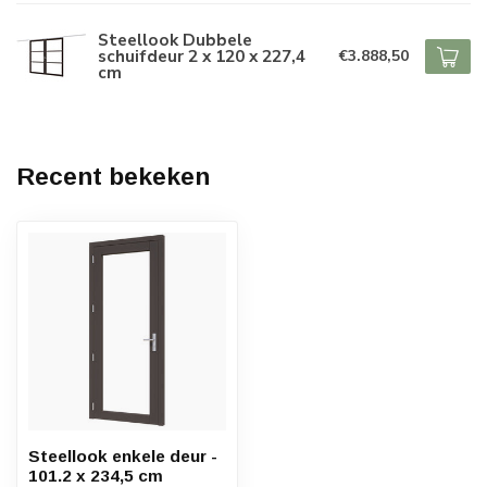
Steellook Dubbele
schuifdeur 2 x 120 x 227,4
€3.888,50
cm
Recent bekeken
Steellook enkele deur -
101.2 x 234,5 cm