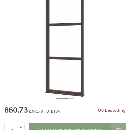
860,73
Op bestelling
(1041.48 incl. BTW)