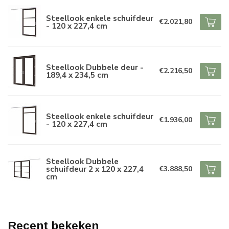
Steellook enkele schuifdeur
€2.021,80
- 120 x 227,4 cm
Steellook Dubbele deur -
€2.216,50
189,4 x 234,5 cm
Steellook enkele schuifdeur
€1.936,00
- 120 x 227,4 cm
Steellook Dubbele
schuifdeur 2 x 120 x 227,4
€3.888,50
cm
Recent bekeken