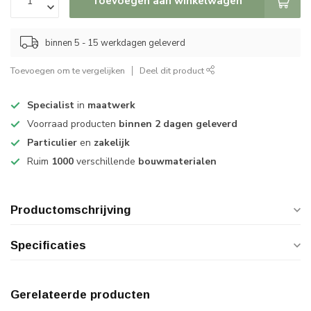
Toevoegen aan winkelwagen
binnen 5 - 15 werkdagen geleverd
Toevoegen om te vergelijken
Deel dit product
Specialist
in
maatwerk
Voorraad producten
binnen 2 dagen geleverd
Particulier
en
zakelijk
Ruim
1000
verschillende
bouwmaterialen
Productomschrijving
Specificaties
Gerelateerde producten