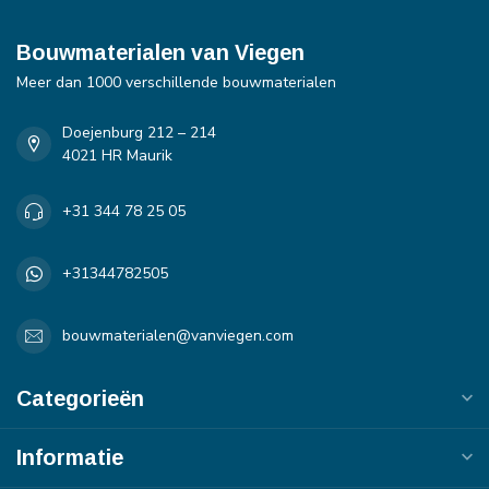
Bouwmaterialen van Viegen
Meer dan 1000 verschillende bouwmaterialen
Doejenburg 212 – 214
4021 HR Maurik
+31 344 78 25 05
+31344782505
bouwmaterialen@vanviegen.com
Categorieën
Informatie