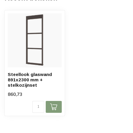
Steellook glaswand
891x2300 mm +
stelkozijnset
860,73