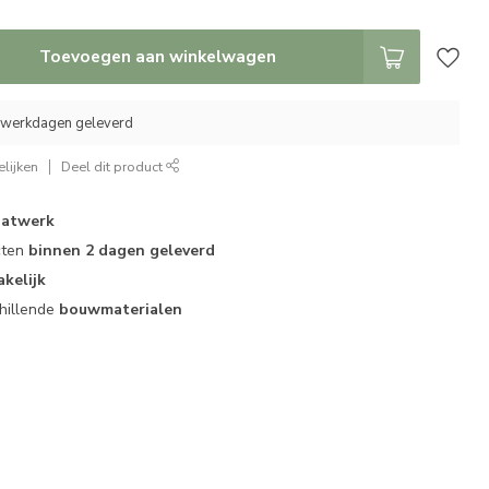
Toevoegen aan winkelwagen
5 werkdagen geleverd
lijken
Deel dit product
atwerk
cten
binnen 2 dagen geleverd
akelijk
hillende
bouwmaterialen