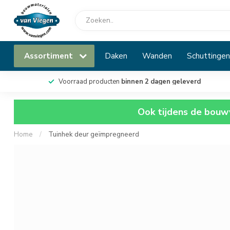
Assortiment
Daken
Wanden
Schuttingen
Voorraad producten
binnen 2 dagen geleverd
Ook tijdens de bouwv
Home
/
Tuinhek deur geïmpregneerd