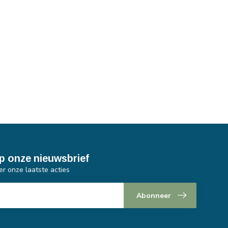
p onze nieuwsbrief
er onze laatste acties
Abonneer