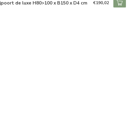
ijpoort de luxe H80>100 x B150 x D4 cm
€190,02