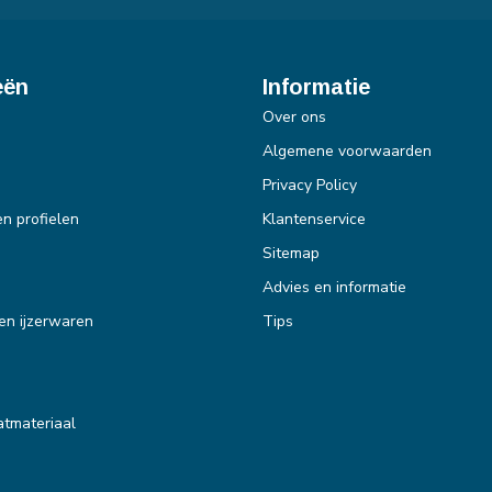
eën
Informatie
Over ons
Algemene voorwaarden
Privacy Policy
en profielen
Klantenservice
Sitemap
Advies en informatie
en ijzerwaren
Tips
tmateriaal