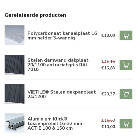
Gerelateerde producten
Polycarbonaat kanaalplaat 16
€18,00
mm helder 3-wandig
Stalen damwand dakplaat
€18,15
20/1100 antracietgrijs RAL
€16,83
7016
VIETILE® Stalen dakpanplaat
€20,37
24/1200
Aluminium Klick®
€16,53
tussenprofiel 16-32 mm -
€10,00
ACTIE 100 & 150 cm