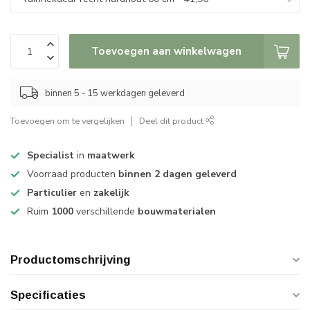
Toevoegen aan winkelwagen
binnen 5 - 15 werkdagen geleverd
Toevoegen om te vergelijken
Deel dit product
Specialist
in
maatwerk
Voorraad producten
binnen 2 dagen geleverd
Particulier
en
zakelijk
Ruim
1000
verschillende
bouwmaterialen
Productomschrijving
Specificaties