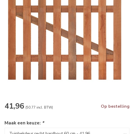
41,96
Op bestelling
(50.77 incl. BTW)
Maak een keuze:
*