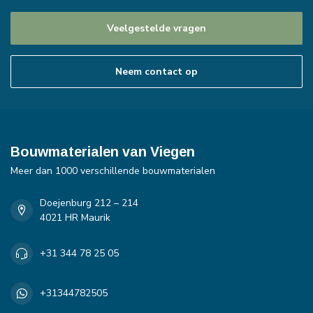
Veelgestelde vragen
Neem contact op
Bouwmaterialen van Viegen
Meer dan 1000 verschillende bouwmaterialen
Doejenburg 212 – 214
4021 HR Maurik
+31 344 78 25 05
+31344782505