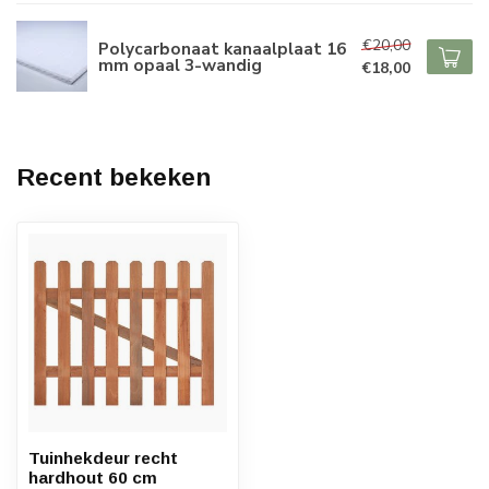
€20,00
Polycarbonaat kanaalplaat 16
mm opaal 3-wandig
€18,00
Recent bekeken
Tuinhekdeur recht
hardhout 60 cm