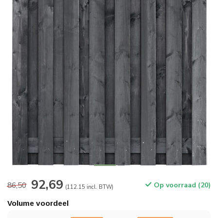
92,69
86,50
Op voorraad (20)
(112.15 incl. BTW)
Volume voordeel