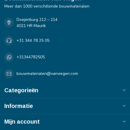
Meer dan 1000 verschillende bouwmaterialen
Doejenburg 212 – 214
4021 HR Maurik
+31 344 78 25 05
+31344782505
bouwmaterialen@vanviegen.com
Categorieën
Informatie
Mijn account