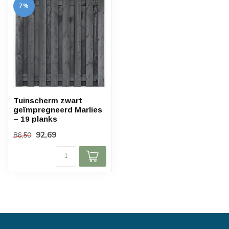
7%
Tuinscherm zwart
geïmpregneerd Marlies
– 19 planks
92,69
86,50