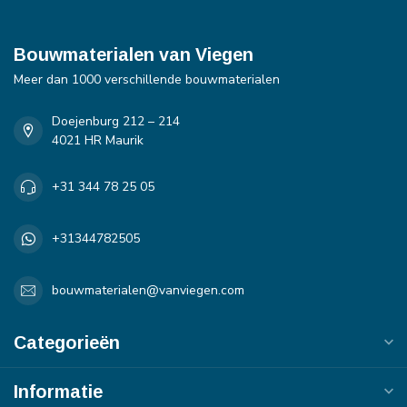
Bouwmaterialen van Viegen
Meer dan 1000 verschillende bouwmaterialen
Doejenburg 212 – 214
4021 HR Maurik
+31 344 78 25 05
+31344782505
bouwmaterialen@vanviegen.com
Categorieën
Informatie