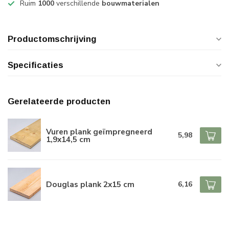
Ruim
1000
verschillende
bouwmaterialen
Productomschrijving
Specificaties
Gerelateerde producten
Vuren plank geïmpregneerd
5,98
1,9x14,5 cm
Douglas plank 2x15 cm
6,16