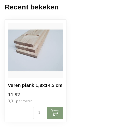
Recent bekeken
Vuren plank 1,8x14,5 cm
11,92
3,31 per meter