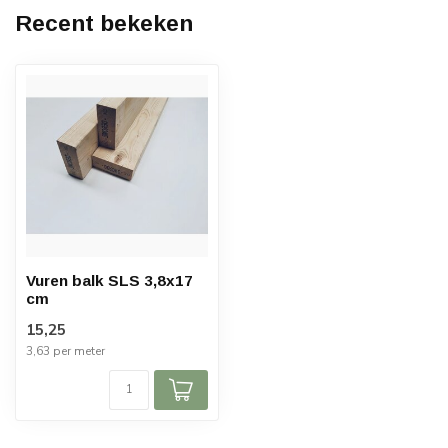
Recent bekeken
Vuren balk SLS 3,8x17
cm
15,25
3,63 per meter