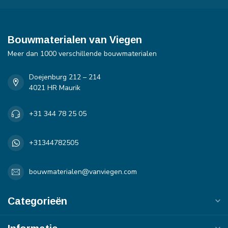
Bouwmaterialen van Viegen
Meer dan 1000 verschillende bouwmaterialen
Doejenburg 212 – 214
4021 HR Maurik
+31 344 78 25 05
+31344782505
bouwmaterialen@vanviegen.com
Categorieën