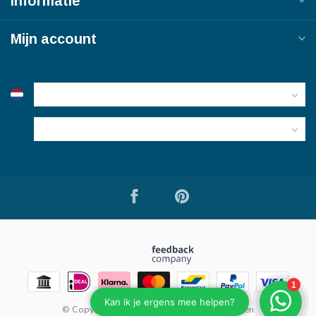
Informatie
Mijn account
© Copyright 2026 Bouwmaterialen van Viegen