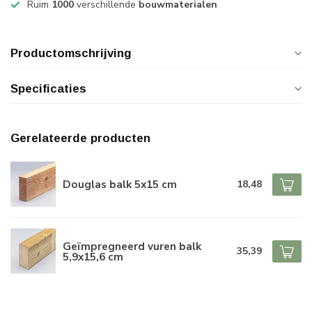
Ruim
1000
verschillende
bouwmaterialen
Productomschrijving
Specificaties
Gerelateerde producten
Douglas balk 5x15 cm
18,48
Geïmpregneerd vuren balk
35,39
5,9x15,6 cm