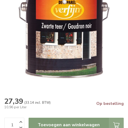
27,39
(33.14 incl. BTW)
Op bestelling
10,96 per Liter
Toevoegen aan winkelwagen