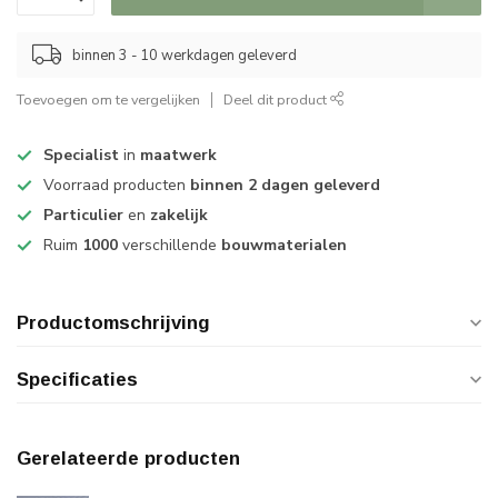
binnen 3 - 10 werkdagen geleverd
Toevoegen om te vergelijken
Deel dit product
Specialist
in
maatwerk
Voorraad producten
binnen 2 dagen geleverd
Particulier
en
zakelijk
Ruim
1000
verschillende
bouwmaterialen
Productomschrijving
Specificaties
Gerelateerde producten