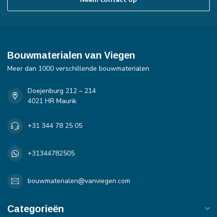
Bouwmaterialen van Viegen
Meer dan 1000 verschillende bouwmaterialen
Doejenburg 212 – 214
4021 HR Maurik
+31 344 78 25 05
+31344782505
bouwmaterialen@vanviegen.com
Categorieën