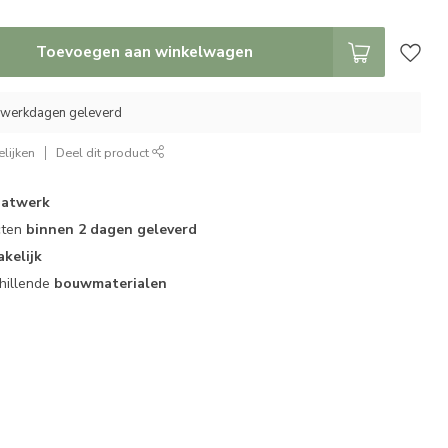
Toevoegen aan winkelwagen
0 werkdagen geleverd
lijken
Deel dit product
atwerk
cten
binnen 2 dagen geleverd
akelijk
hillende
bouwmaterialen