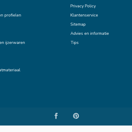
Privacy Policy
en profielen
Klantenservice
Sitemap
Advies en informatie
en ijzerwaren
Tips
tmateriaal