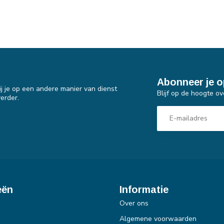
Abonneer je o
j je op een andere manier van dienst
Blijf op de hoogte ov
erder.
eën
Informatie
Over ons
Algemene voorwaarden