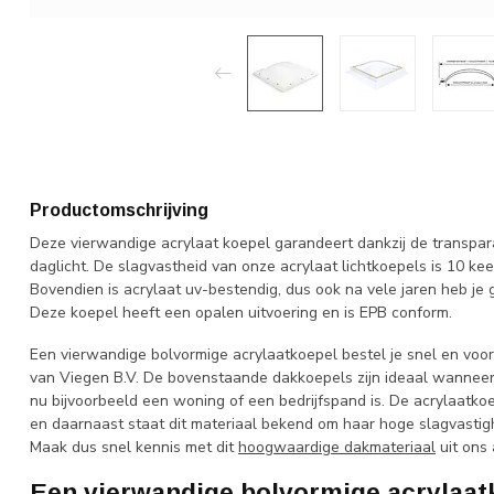
Productomschrijving
Deze vierwandige acrylaat koepel garandeert dankzij de transpara
daglicht. De slagvastheid van onze acrylaat lichtkoepels is 10 kee
Bovendien is acrylaat uv-bestendig, dus ook na vele jaren heb je ge
Deze koepel heeft een opalen uitvoering en is EPB conform.
Een vierwandige bolvormige acrylaatkoepel bestel je snel en vo
van Viegen B.V. De bovenstaande dakkoepels zijn ideaal wanneer je
nu bijvoorbeeld een woning of een bedrijfspand is. De acrylaatk
en daarnaast staat dit materiaal bekend om haar hoge slagvasti
Maak dus snel kennis met dit
hoogwaardige dakmateriaal
uit ons 
Een vierwandige bolvormige acrylaa