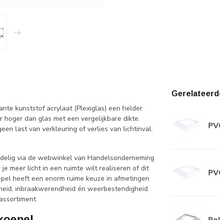
Gerelateerd
nte kunststof acrylaat (Plexiglas) een helder
r hoger dan glas met een vergelijkbare dikte.
PV
en last van verkleuring of verlies van lichtinval.
ordelig via de webwinkel van Handelsonderneming
 meer licht in een ruimte wilt realiseren of dit
PV
oepel heeft een enorm ruime keuze in afmetingen
gheid, inbraakwerendheid én weerbestendigheid.
assortiment.
tkoepel
Pol