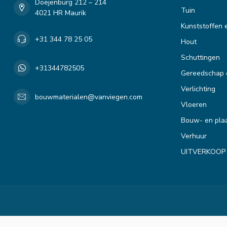
Doejenburg 212 – 214
Tuin
4021 HR Maurik
Kunststoffen 
+31 344 78 25 05
Hout
Schuttingen
+31344782505
Gereedschap 
Verlichting
bouwmaterialen@vanviegen.com
Vloeren
Bouw- en plaa
Verhuur
UITVERKOOP