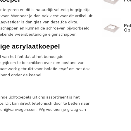
egreren en dit is natuurlijk volledig begrijpelijk.
oor. Wanneer je dan ook kiest voor dit artikel uit
agvastiger is dan glas van dezelfde dikte.
Pol
schappen en kunnen de schroeven bijvoorbeeld
Op
tstekende weersbestandige eigenschappen.
ige acrylaatkoepel
 van het feit dat al het benodigde
ngrijk om te beschikken over een opstand van
raamwerk gebruikt voor isolatie en/of om het dak
 band onder de koepel.
de lichtkoepels uit ons assortiment is het
. Dit kan direct telefonisch door te bellen naar
len@vanviegen.com
. Wij voorzien je graag van