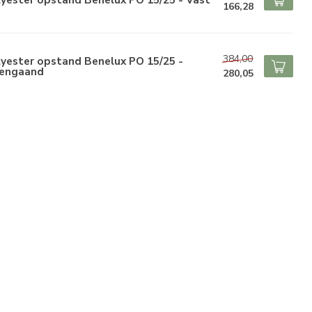
166,28
384,00
yester opstand Benelux PO 15/25 -
engaand
280,05