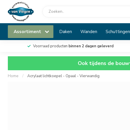
Assortiment
Daken
Wanden
Schuttingen
Voorraad producten
binnen 2 dagen geleverd
Ook tijdens de bouwv
Home
/
Acrylaat lichtkoepel - Opaal - Vierwandig