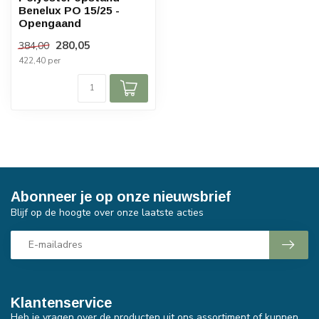
Benelux PO 15/25 -
Opengaand
280,05
384,00
422,40 per
Abonneer je op onze nieuwsbrief
Blijf op de hoogte over onze laatste acties
Klantenservice
Heb je vragen over de producten uit ons assortiment of kunnen