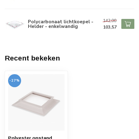
142,00
Polycarbonaat lichtkoepel -
Helder - enkelwandig
103,57
Recent bekeken
-27%
Polyester opstand