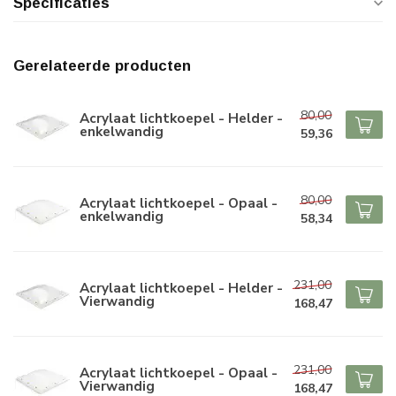
Specificaties
Gerelateerde producten
80,00
Acrylaat lichtkoepel - Helder -
enkelwandig
59,36
80,00
Acrylaat lichtkoepel - Opaal -
enkelwandig
58,34
231,00
Acrylaat lichtkoepel - Helder -
Vierwandig
168,47
231,00
Acrylaat lichtkoepel - Opaal -
Vierwandig
168,47