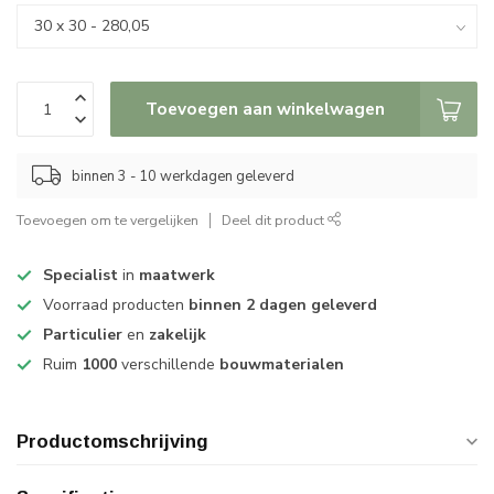
Toevoegen aan winkelwagen
binnen 3 - 10 werkdagen geleverd
Toevoegen om te vergelijken
Deel dit product
Specialist
in
maatwerk
Voorraad producten
binnen 2 dagen geleverd
Particulier
en
zakelijk
Ruim
1000
verschillende
bouwmaterialen
Productomschrijving