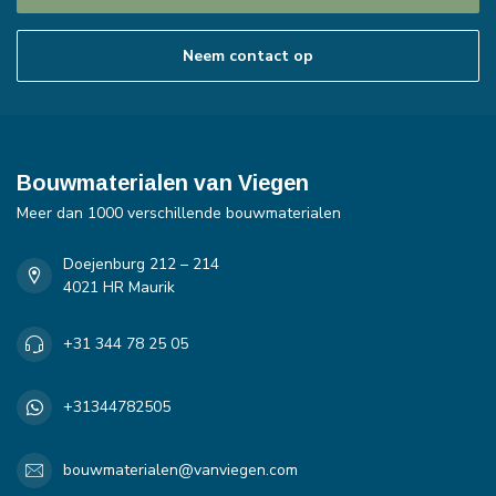
Neem contact op
Bouwmaterialen van Viegen
Meer dan 1000 verschillende bouwmaterialen
Doejenburg 212 – 214
4021 HR Maurik
+31 344 78 25 05
+31344782505
bouwmaterialen@vanviegen.com