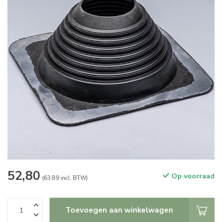
52,80
Op voorraad
(63.89 incl. BTW)
Toevoegen aan winkelwagen