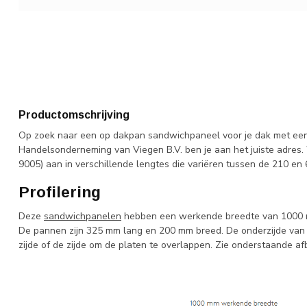
Productomschrijving
Op zoek naar een op dakpan sandwichpaneel voor je dak met een
Handelsonderneming van Viegen B.V. ben je aan het juiste adre
9005) aan in verschillende lengtes die variëren tussen de 210 en
Profilering
Deze
sandwichpanelen
hebben een werkende breedte van 1000 m
De pannen zijn 325 mm lang en 200 mm breed. De onderzijde van de p
zijde of de zijde om de platen te overlappen. Zie onderstaande af