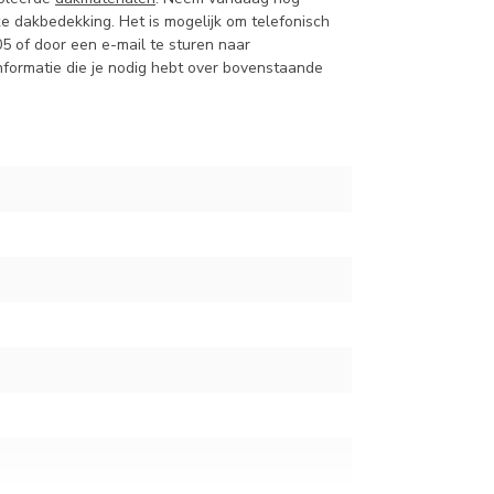
ke dakbedekking. Het is mogelijk om telefonisch
5 of door een e-mail te sturen naar
 informatie die je nodig hebt over bovenstaande
m