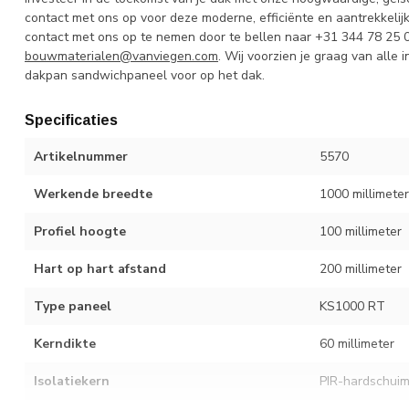
contact met ons op voor deze moderne, efficiënte en aantrekkelij
contact met ons op te nemen door te bellen naar +31 344 78 25 0
bouwmaterialen@vanviegen.com
. Wij voorzien je graag van alle
dakpan sandwichpaneel voor op het dak.
Specificaties
Artikelnummer
5570
Werkende breedte
1000 millimeter
Profiel hoogte
100 millimeter
Hart op hart afstand
200 millimeter
Type paneel
KS1000 RT
Kerndikte
60 millimeter
Isolatiekern
PIR-hardschui