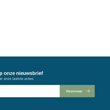
p onze nieuwsbrief
er onze laatste acties
Abonneer