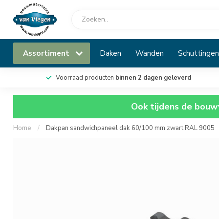
Assortiment
Daken
Wanden
Schuttingen
Voorraad producten
binnen 2 dagen geleverd
Ook tijdens de bouwv
Home
/
Dakpan sandwichpaneel dak 60/100 mm zwart RAL 9005