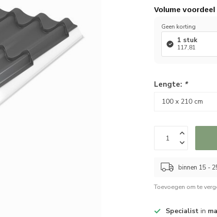
Volume voordeel
Geen korting
1 stuk
117,81
Lengte:
*
binnen 15 - 
Toevoegen om te verge
Specialist
in
ma