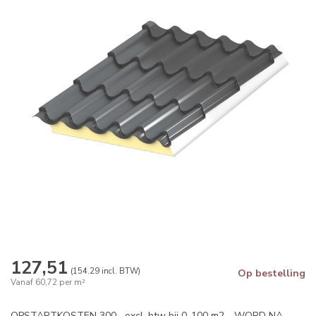
127,51
(154.29 incl. BTW)
Op bestelling
Vanaf 60,72 per m²
OPSTARTKOSTEN 300,- excl. btw bij 0-100 m2 - WORD NA