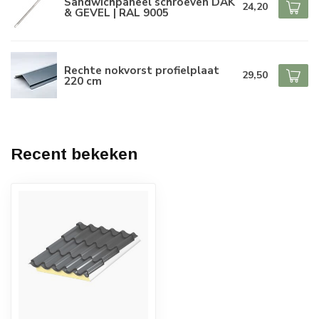
Sandwichpaneel schroeven DAK
24,20
& GEVEL | RAL 9005
Rechte nokvorst profielplaat
29,50
220 cm
Recent bekeken