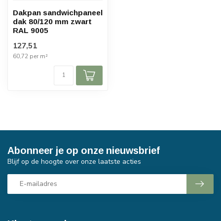
Dakpan sandwichpaneel
dak 80/120 mm zwart
RAL 9005
127,51
60,72 per m²
Abonneer je op onze nieuwsbrief
Blijf op de hoogte over onze laatste acties