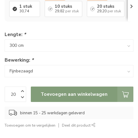
1 stuk
10 stuks
20 stuks
30,74
29,82
per stuk
29,20
per stuk
Lengte:
*
Bewerking:
*
Toevoegen aan winkelwagen
binnen 15 - 25 werkdagen geleverd
Toevoegen om te vergelijken
Deel dit product