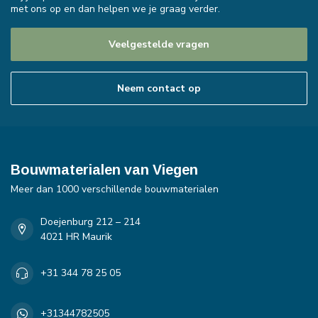
met ons op en dan helpen we je graag verder.
Veelgestelde vragen
Neem contact op
Bouwmaterialen van Viegen
Meer dan 1000 verschillende bouwmaterialen
Doejenburg 212 – 214
4021 HR Maurik
+31 344 78 25 05
+31344782505