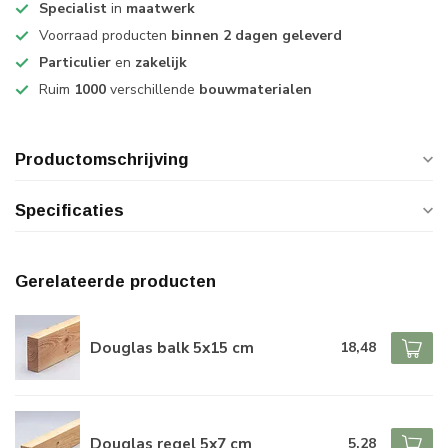
Specialist
in
maatwerk
Voorraad producten
binnen 2 dagen geleverd
Particulier
en
zakelijk
Ruim
1000
verschillende
bouwmaterialen
Productomschrijving
Specificaties
Gerelateerde producten
Douglas balk 5x15 cm
18,48
Douglas regel 5x7 cm
5,28