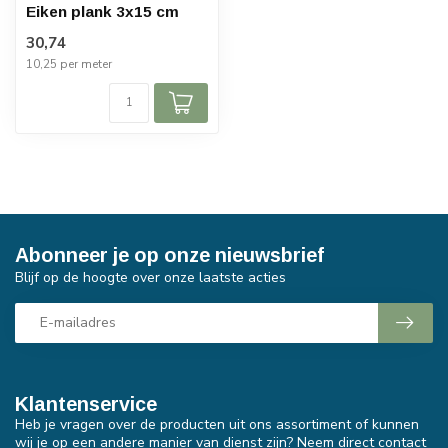
Eiken plank 3x15 cm
30,74
10,25 per meter
Abonneer je op onze nieuwsbrief
Blijf op de hoogte over onze laatste acties
Klantenservice
Heb je vragen over de producten uit ons assortiment of kunnen
wij je op een andere manier van dienst zijn? Neem direct contact